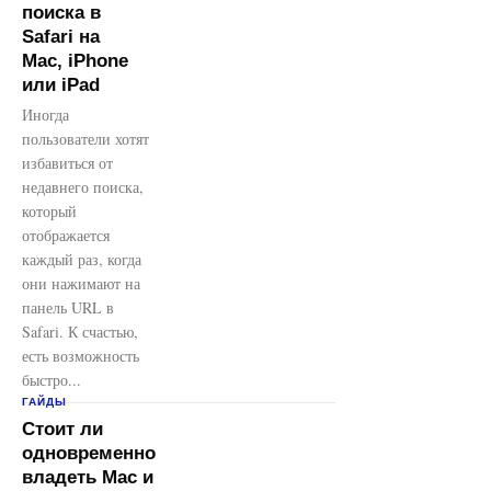
поиска в
Safari на
Mac, iPhone
или iPad
Иногда
пользователи хотят
избавиться от
недавнего поиска,
который
отображается
каждый раз, когда
они нажимают на
панель URL в
Safari. К счастью,
есть возможность
быстро...
ГАЙДЫ
Стоит ли
одновременно
владеть Mac и