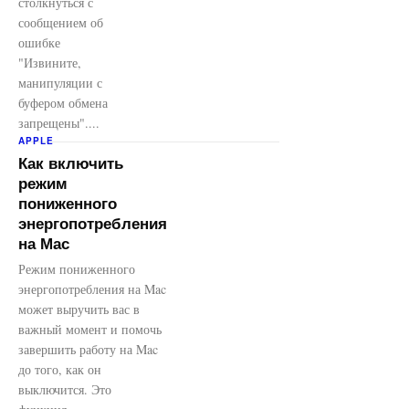
столкнуться с
сообщением об
ошибке
"Извините,
манипуляции с
буфером обмена
запрещены"....
APPLE
Как включить
режим
пониженного
энергопотребления
на Mac
Режим пониженного
энергопотребления на Mac
может выручить вас в
важный момент и помочь
завершить работу на Mac
до того, как он
выключится. Это