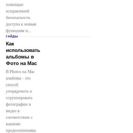
помощью
исправлений
безопасности,
доступа к новым
функциям и...
ГАЙДЫ
Как
использовать
альбомы в
Фото на Mac
В Photos на Mac
альбомы - это
способ
упорядочить и
сгруппировать
фотографии и
видео в
соответствии с
вашими
предпочтениями.