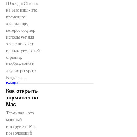
В Google Chrome
на Mac кэш - это
временное
хранилище,
которое браузер
использует для
хранения часто
используемых веб-
страниц,
изображений и
других ресурсов.
Когда вы...
ГАЙДЫ
Как открыть
терминал на
Mac
Терминал - это
мощный
инструмент Mac,
позволяющий