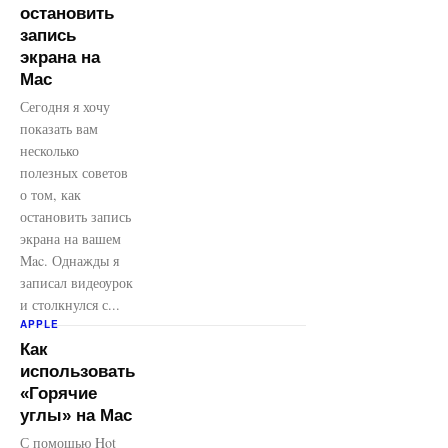
остановить
запись
экрана на
Mac
Сегодня я хочу
показать вам
несколько
полезных советов
о том, как
остановить запись
экрана на вашем
Mac. Однажды я
записал видеоурок
и столкнулся с...
APPLE
Как
использовать
«Горячие
углы» на Mac
С помощью Hot