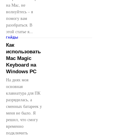
на Mac, не
волнуйтесь – я
помогу вам
разобраться. В
этой статье я...
ГАЙДЫ
Как
использовать
Mac Magic
Keyboard на
Windows PC
На днях моя
основная
клавиатура для ПК
разрядилась, а
сменных батареек у
меня не было. Я
решил, что смогу
временно
подключить