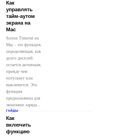
Как
управлять
тайм-аутом
экрана на
Mac
Screen Timeout на
Mac - это функция,
определяющая, как
долго дисплей
остается активным,
прежде чем
потускнет или
выключится. Эта
функция
предназначена для
экономии заряда...
ГАЙДЫ
Как
включить
функцию