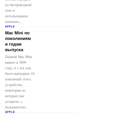
по беспроводной
сети и
использование
внешних...
APPLE
Mac Mini по
поколениям
и годам
выпуска
Первый Mac Mini
вышел в 2009
году, и с тех пор
было выпущено 10
поколений этого
устройства,
некоторые из
которых уже
устарели, а
большинство...
APPLE