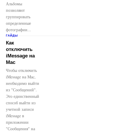
Альбомы
позволяют
группировать
определенные
фотографии...
ГАЙДЫ
Как
отключить
iMessage на
Mac
Чтобы отключить
iMessage на Mac,
необходимо выйти
из "Сообщений".
Это единственный
способ выйти из
учетной записи
iMessage в
приложении
"Сообщения" на