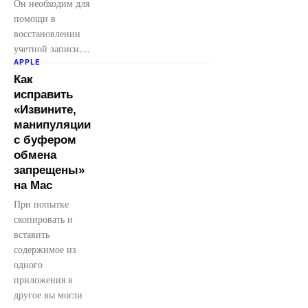
Он необходим для
помощи в
восстановлении
учетной записи,...
APPLE
Как
исправить
«Извините,
манипуляции
с буфером
обмена
запрещены»
на Mac
При попытке
скопировать и
вставить
содержимое из
одного
приложения в
другое вы могли