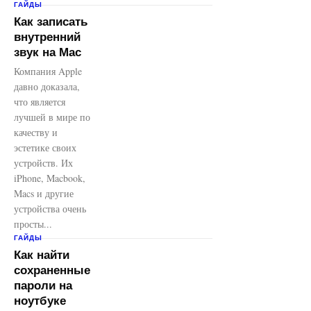
ГАЙДЫ
Как записать
внутренний
звук на Mac
Компания Apple
давно доказала,
что является
лучшей в мире по
качеству и
эстетике своих
устройств. Их
iPhone, Macbook,
Macs и другие
устройства очень
просты...
ГАЙДЫ
Как найти
сохраненные
пароли на
ноутбуке