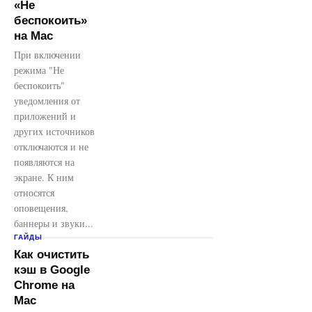
«Не
беспокоить»
на Mac
При включении
режима "Не
беспокоить"
уведомления от
приложений и
других источников
отключаются и не
появляются на
экране. К ним
относятся
оповещения,
баннеры и звуки...
ГАЙДЫ
Как очистить
кэш в Google
Chrome на
Mac