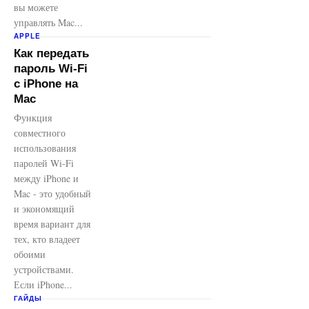
вы можете
управлять Mac...
APPLE
Как передать
пароль Wi-Fi
с iPhone на
Mac
Функция
совместного
использования
паролей Wi-Fi
между iPhone и
Mac - это удобный
и экономящий
время вариант для
тех, кто владеет
обоими
устройствами.
Если iPhone...
ГАЙДЫ