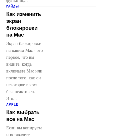
функция,...
ГАЙДЫ
Как изменить
экран
блокировки
на Mac
Экран блокировки
на вашем Mac - это
первое, что вы
видите, когда
включаете Mac или
после того, как он
некоторое время
был неактивен.
Это...
APPLE
Как выбрать
все на Mac
Если вы копируете
и вставляете