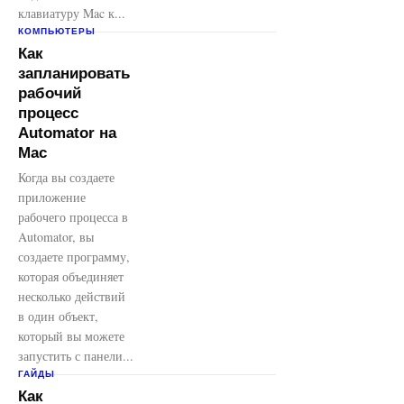
клавиатуру Mac к...
КОМПЬЮТЕРЫ
Как
запланировать
рабочий
процесс
Automator на
Mac
Когда вы создаете
приложение
рабочего процесса в
Automator, вы
создаете программу,
которая объединяет
несколько действий
в один объект,
который вы можете
запустить с панели...
ГАЙДЫ
Как