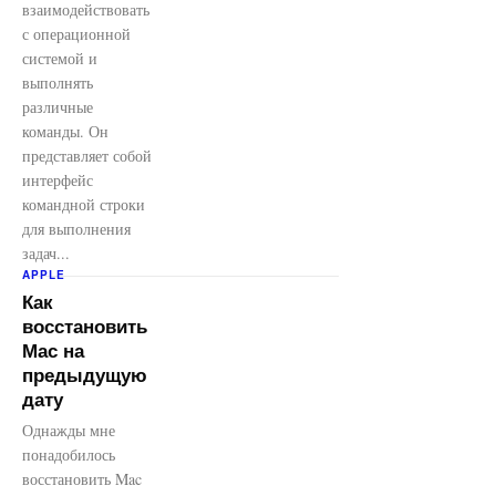
взаимодействовать
с операционной
системой и
выполнять
различные
команды. Он
представляет собой
интерфейс
командной строки
для выполнения
задач...
APPLE
Как
восстановить
Mac на
предыдущую
дату
Однажды мне
понадобилось
восстановить Mac