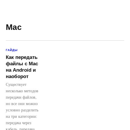
Mac
ГАЙДЫ
Как передать
файлы с Mac
на Android и
наоборот
Существует
несколько методов
передачи файлов,
но все они можно
условно разделить
на три категории:
передача через
кабель, передача