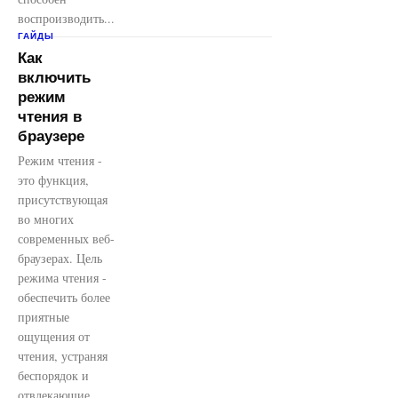
воспроизводить...
ГАЙДЫ
Как
включить
режим
чтения в
браузере
Режим чтения -
это функция,
присутствующая
во многих
современных веб-
браузерах. Цель
режима чтения -
обеспечить более
приятные
ощущения от
чтения, устраняя
беспорядок и
отвлекающие...