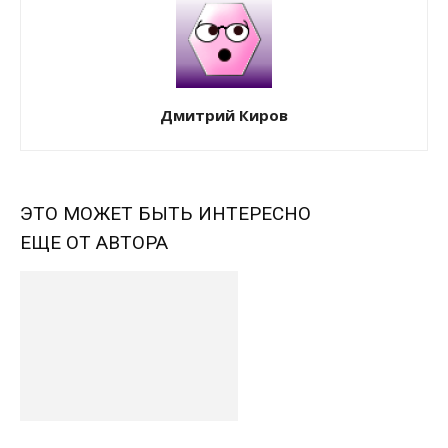
Дмитрий Киров
ЭТО МОЖЕТ БЫТЬ ИНТЕРЕСНО
ЕЩЕ ОТ АВТОРА