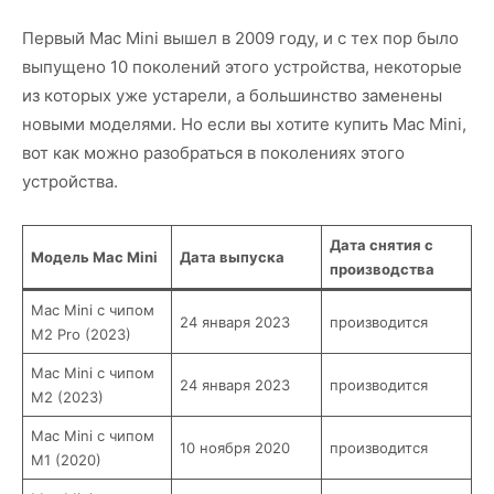
Первый Mac Mini вышел в 2009 году, и с тех пор было
выпущено 10 поколений этого устройства, некоторые
из которых уже устарели, а большинство заменены
новыми моделями. Но если вы хотите купить Mac Mini,
вот как можно разобраться в поколениях этого
устройства.
Дата снятия с
Модель Mac Mini
Дата выпуска
производства
Mac Mini с чипом
24 января 2023
производится
M2 Pro (2023)
Mac Mini с чипом
24 января 2023
производится
M2 (2023)
Mac Mini с чипом
10 ноября 2020
производится
M1 (2020)