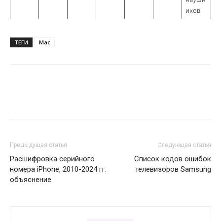
иков
ТЕГИ
Mac
Предыдущая статья
Следующая статья
Расшифровка серийного
Список кодов ошибок
номера iPhone, 2010-2024 гг.
телевизоров Samsung
объяснение