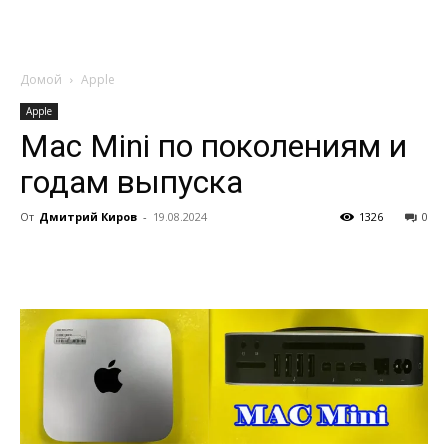
Домой
Apple
Apple
Mac Mini по поколениям и
годам выпуска
От
Дмитрий Киров
-
19.08.2024
1326
0