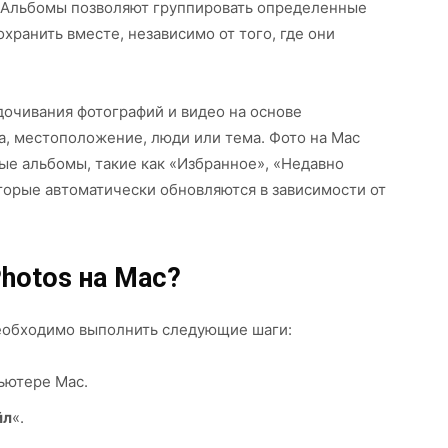
 Альбомы позволяют группировать определенные
охранить вместе, независимо от того, где они
дочивания фотографий и видео на основе
та, местоположение, люди или тема. Фото на Mac
ые альбомы, такие как «Избранное», «Недавно
торые автоматически обновляются в зависимости от
hotos на Mac?
необходимо выполнить следующие шаги:
ьютере Mac.
йл
«.