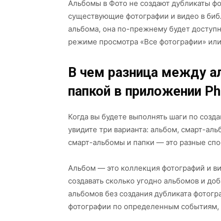
Альбомы в Фото не создают дубликаты фо
существующие фотографии и видео в библ
альбома, она по-прежнему будет доступна
режиме просмотра «Все фотографии» ил
В чем разница между а
папкой в приложении Ph
Когда вы будете выполнять шаги по созд
увидите три варианта: альбом, смарт-аль
смарт-альбомы и папки — это разные спо
Альбом — это коллекция фотографий и в
создавать сколько угодно альбомов и доб
альбомов без создания дубликата фотогр
фотографии по определенным событиям,