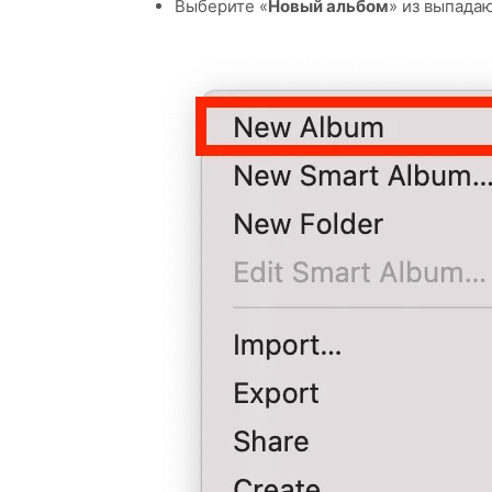
Выберите «
Новый альбом
» из выпада