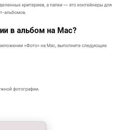
деленных критериев, а папки — это контейнеры для
рт-альбомов.
ии в альбом на Mac?
приложении «Фото» на Mac, выполните следующие
ужной фотографии.