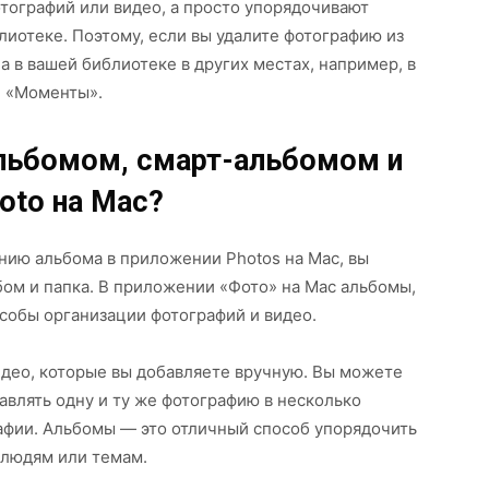
тографий или видео, а просто упорядочивают
иотеке. Поэтому, если вы удалите фотографию из
 в вашей библиотеке в других местах, например, в
и «Моменты».
льбомом, смарт-альбомом и
oto на Mac?
анию альбома в приложении Photos на Mac, вы
бом и папка. В приложении «Фото» на Mac альбомы,
собы организации фотографий и видео.
идео, которые вы добавляете вручную. Вы можете
авлять одну и ту же фотографию в несколько
афии. Альбомы — это отличный способ упорядочить
 людям или темам.