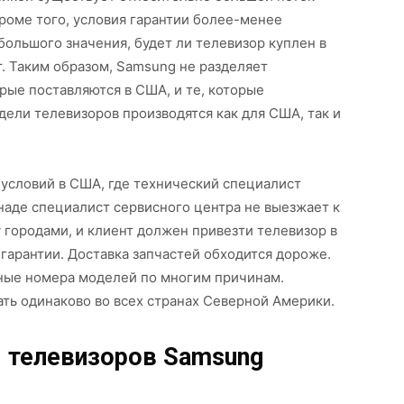
роме того, условия гарантии более-менее
большого значения, будет ли телевизор куплен в
. Таким образом, Samsung не разделяет
рые поставляются в США, и те, которые
дели телевизоров производятся как для США, так и
т условий в США, где технический специалист
наде специалист сервисного центра не выезжает к
 городами, и клиент должен привезти телевизор в
 гарантии. Доставка запчастей обходится дороже.
ные номера моделей по многим причинам.
ать одинаково во всех странах Северной Америки.
я телевизоров Samsung