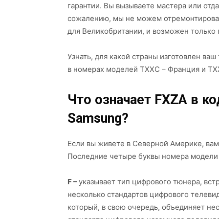
гарантии. Вы вызываете мастера или отдае
сожалению, мы не можем отремонтироват
для Великобритании, и возможен только 
Узнать, для какой страны изготовлен ва
в номерах моделей TXXC – Франция и TX
Что означает FXZA в к
Samsung?
Если вы живете в Северной Америке, вам
Последние четыре буквы номера модели
F –
указывает тип цифрового тюнера, вст
несколько стандартов цифрового телевид
который, в свою очередь, объединяет не