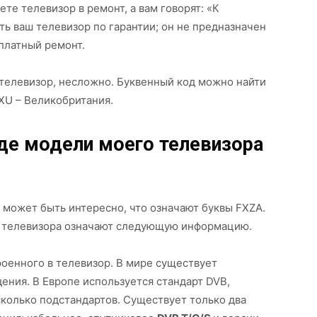
те телевизор в ремонт, а вам говорят: «К
ь ваш телевизор по гарантии; он не предназначен
платный ремонт.
ш телевизор, несложно. Буквенный код можно найти
XU – Великобритания.
оде модели моего телевизора
 может быть интересно, что означают буквы FXZA.
 телевизора означают следующую информацию.
роенного в телевизор. В мире существует
ения. В Европе используется стандарт DVB,
сколько подстандартов. Существует только два