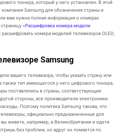
фрового тюнера, который у него установлен. В этой
ет компания Samsung для обозначения страны и
сли вам нужна полная информация о номерах
 страницу «
Расшифровка номера модели
как расшифровать номера моделей телевизоров OLED,
елевизоре Samsung
ли вашего телевизора, чтобы указать страну или
 а также тип имеющегося у него цифрового тюнера.
оры поставлялись в страны, соответствующие
 другой стороны, все производители электроники
асходы. Поэтому политика Samsung такова, что
телевизоры, официально предназначенные для
: вы живете, например, в Великобритании и едете
отришь без проблем, но вдруг он ломается по