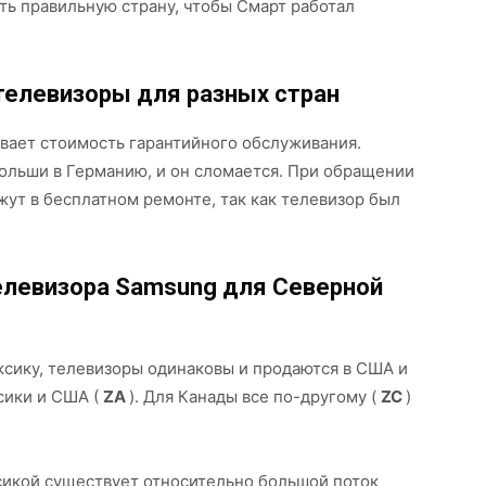
ть правильную страну, чтобы Смарт работал
телевизоры для разных стран
ывает стоимость гарантийного обслуживания.
Польши в Германию, и он сломается. При обращении
жут в бесплатном ремонте, так как телевизор был
елевизора Samsung для Северной
ксику, телевизоры одинаковы и продаются в США и
сики и США (
ZA
). Для Канады все по-другому (
ZC
)
сикой существует относительно большой поток