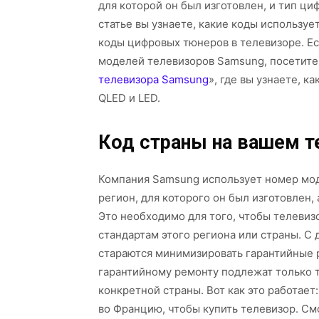
для которой он был изготовлен, и тип ци
статье вы узнаете, какие коды использу
коды цифровых тюнеров в телевизоре. Е
моделей телевизоров Samsung, посетите
телевизора Samsung
», где вы узнаете, 
QLED и LED.
Код страны на вашем т
Компания Samsung использует номер моде
регион, для которого он был изготовлен,
Это необходимо для того, чтобы телевиз
стандартам этого региона или страны. С
стараются минимизировать гарантийные р
гарантийному ремонту подлежат только 
конкретной страны. Вот как это работает
во Францию, чтобы купить телевизор. См