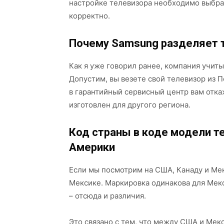
настройке телевизора необходимо выбра
корректно.
Почему Samsung разделяет 
Как я уже говорил ранее, компания учит
Допустим, вы везете свой телевизор из 
в гарантийный сервисный центр вам отка
изготовлен для другого региона.
Код страны в коде модели т
Америки
Если мы посмотрим на США, Канаду и Ме
Мексике. Маркировка одинакова для Мек
– отсюда и различия.
Это связано с тем, что между США и Мек