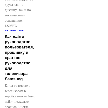
друга как по
дизайну, так и по
техническому
оснащению.
LS03FW —...
ТЕЛЕВИЗОРЫ
Как найти
руководство
пользователя,
прошивку и
краткое
руководство
для
телевизора
Samsung
Когда-то вместе с
телевизором в
коробке можно было
найти несколько
брошюр, иногда