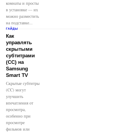
комнаты и просты
в установке — их
можно разместить
на подставке...
ГАЙДЫ
Как
управлять
скрытыми
субтитрами
(CC) на
Samsung
Smart TV
Скрытые субтитры
(CC) могут
улучшить
впечатления от
просмотра,
особенно при
просмотре
фильмов или