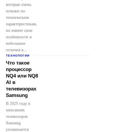
которые очень
похожи по
техническим
характеристикам,
но имеют свои
особенности и
небольшие
отличия в...
ТЕХНОЛОГИИ
Что такое
процессор
NQ4 или NQ8
AI в
телевизорах
Samsung
В 2025 году в
описаниях
телевизоров
Samsung
упоминается