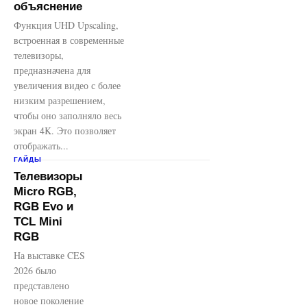
объяснение
Функция UHD Upscaling,
встроенная в современные
телевизоры,
предназначена для
увеличения видео с более
низким разрешением,
чтобы оно заполняло весь
экран 4K. Это позволяет
отображать...
ГАЙДЫ
Телевизоры
Micro RGB,
RGB Evo и
TCL Mini
RGB
На выставке CES
2026 было
представлено
новое поколение