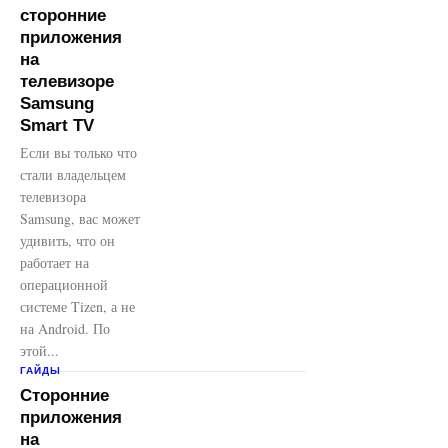
сторонние
приложения
на
телевизоре
Samsung
Smart TV
Если вы только что
стали владельцем
телевизора
Samsung, вас может
удивить, что он
работает на
операционной
системе Tizen, а не
на Android. По
этой...
ГАЙДЫ
Сторонние
приложения
на