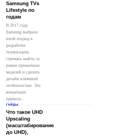
Samsung TVs
Lifestyle по
годам
В 2017 году
Samsung выбрала
иной подход к
разработке
телевизоров,
стремясь выйти за
рамки привычных
моделей и сделать
дизайн ключевой
особенностью. Эта
концепция
привела...
ГАЙДЫ
Что такое UHD
Upscaling
(масштабирование
до UHD),