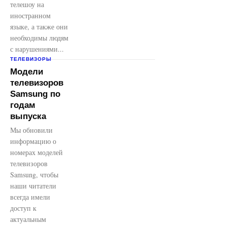
телешоу на
иностранном
языке, а также они
необходимы людям
с нарушениями...
ТЕЛЕВИЗОРЫ
Модели
телевизоров
Samsung по
годам
выпуска
Мы обновили
информацию о
номерах моделей
телевизоров
Samsung, чтобы
наши читатели
всегда имели
доступ к
актуальным