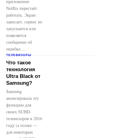
приложение
Netflix перестаёт
работать. Экран
зависает, сервис не
запускается или
появляется
сообщение об
ошибке....
ТЕЛЕВИЗОРЫ
Что такое
технология
Ultra Black от
Samsung?
Samsung
анонсировала эту
функцию для
своих SUHD-
телевизоров в 2016
году (а позже —
для некоторых