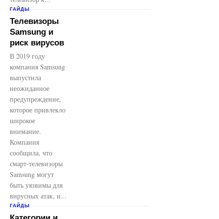
ГАЙДЫ
Телевизоры
Samsung и
риск вирусов
В 2019 году
компания Samsung
выпустила
неожиданное
предупреждение,
которое привлекло
широкое
внимание.
Компания
сообщила, что
смарт-телевизоры
Samsung могут
быть уязвимы для
вирусных атак, и...
ГАЙДЫ
Категории и