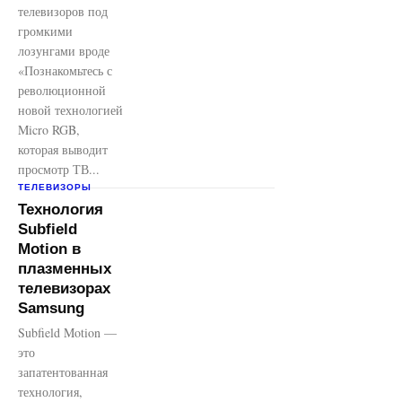
телевизоров под
громкими
лозунгами вроде
«Познакомьтесь с
революционной
новой технологией
Micro RGB,
которая выводит
просмотр ТВ...
ТЕЛЕВИЗОРЫ
Технология
Subfield
Motion в
плазменных
телевизорах
Samsung
Subfield Motion —
это
запатентованная
технология,