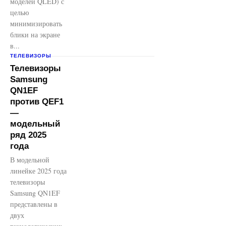
моделей QLED) с
целью
минимизировать
блики на экране
в...
ТЕЛЕВИЗОРЫ
Телевизоры
Samsung
QN1EF
против QEF1
—
модельный
ряд 2025
года
В модельной
линейке 2025 года
телевизоры
Samsung QN1EF
представлены в
двух