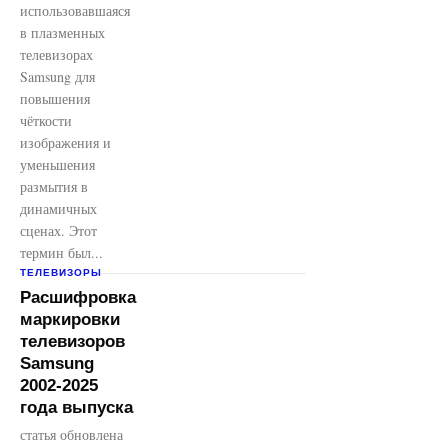
использовавшаяся
в плазменных
телевизорах
Samsung для
повышения
чёткости
изображения и
уменьшения
размытия в
динамичных
сценах. Этот
термин был...
ТЕЛЕВИЗОРЫ
Расшифровка
маркировки
телевизоров
Samsung
2002-2025
года выпуска
статья обновлена