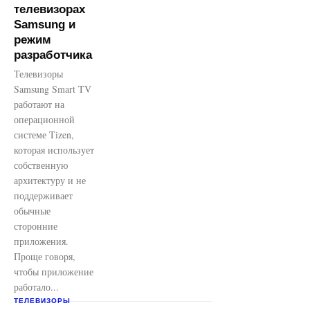
телевизорах
Samsung и
режим
разработчика
Телевизоры
Samsung Smart TV
работают на
операционной
системе Tizen,
которая использует
собственную
архитектуру и не
поддерживает
обычные
сторонние
приложения.
Проще говоря,
чтобы приложение
работало...
ТЕЛЕВИЗОРЫ