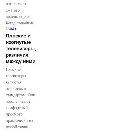
или сильно
сжатого
видеоконтента.
Когда подобные...
ГАЙДЫ
Плоские и
изогнутые
телевизоры,
различия
между ними
Плоские
телевизоры
являются
отраслевым
стандартом. Они
обеспечивают
комфортный
просмотр
практически из
любой точки