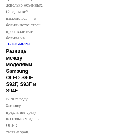
довольно объемных.
Сегодня всё
изменилось — в
большинстве стран
производители
больше не...
ТЕЛЕВИЗОРЫ
Разница
между
моделями
Samsung
OLED S90F,
S92F, S93F и
S94F
В 2025 году
Samsung
предлагает сразу
несколько моделей
OLED
телевизоров,