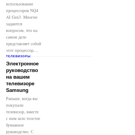
использование
процессоров NQ4
AI Gen3. Многие
задаются
вопросом, что на
самом деле
представляет собой
этот процессор....
ТЕЛЕВИЗОРЫ
Электронное
руководство
на вашем
телевизоре
Samsung
Раньше, когда вы
покупали
телевизор, вместе
с ним шло толстое
бумажное
руководство. С