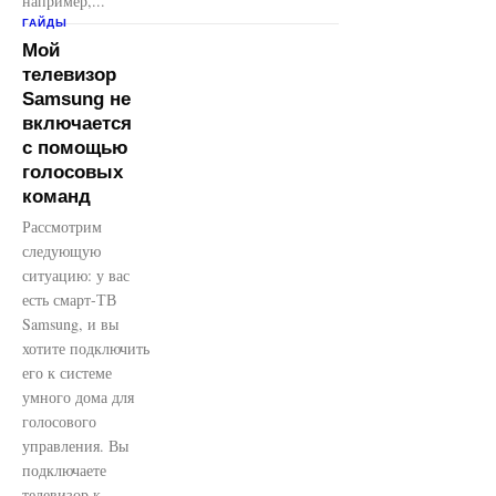
например,...
ГАЙДЫ
Мой
телевизор
Samsung не
включается
с помощью
голосовых
команд
Рассмотрим
следующую
ситуацию: у вас
есть смарт-ТВ
Samsung, и вы
хотите подключить
его к системе
умного дома для
голосового
управления. Вы
подключаете
телевизор к...