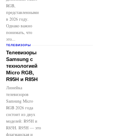
RGB,
представленными
в 2026 году.
Однако важно
понимать, что
это...
ТЕЛЕВИЗОРЫ
Телевизоры
Samsung с
технологией
Micro RGB,
R95H и R85H
Линейка
телевизоров
Samsung Micro
RGB 2026 года
состоит из двух
моделей: R95H и
R85H. R95H — это
флагманская и