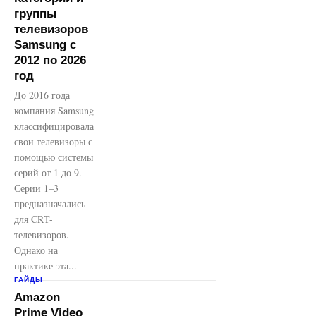
группы
телевизоров
Samsung с
2012 по 2026
год
До 2016 года
компания Samsung
классифицировала
свои телевизоры с
помощью системы
серий от 1 до 9.
Серии 1–3
предназначались
для CRT-
телевизоров.
Однако на
практике эта...
ГАЙДЫ
Amazon
Prime Video