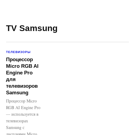
TV Samsung
ТЕЛЕВИЗОРЫ
Процессор
Micro RGB AI
Engine Pro
для
телевизоров
Samsung
Процессор Micro
RGB AI Engine Pro
— используется в
телевизорах
Samsung с
дисплеями Micro