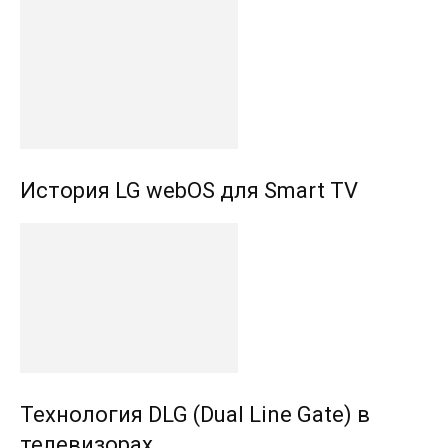
История LG webOS для Smart TV
Технология DLG (Dual Line Gate) в
телевизорах