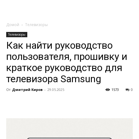
Домой
Телевизоры
Телевизоры
Как найти руководство
пользователя, прошивку и
краткое руководство для
телевизора Samsung
От
Дмитрий Киров
-
29.05.2025
1573
0