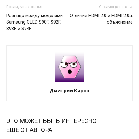
Предыдущая статья
Следующая статья
Разница между моделями
Отличия HDMI 2.0 и HDMI 2.0a,
Samsung OLED S90F, S92F,
объяснение
S93F и S94F
Дмитрий Киров
ЭТО МОЖЕТ БЫТЬ ИНТЕРЕСНО
ЕЩЕ ОТ АВТОРА