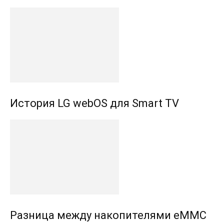
История LG webOS для Smart TV
Разница между накопителями eMMC