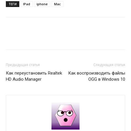
ТЕГИ
IPad
iphone
Mac
Предыдущая статья
Следующая статья
Как переустановить Realtek
Как воспроизводить файлы
HD Audio Manager
OGG в Windows 10