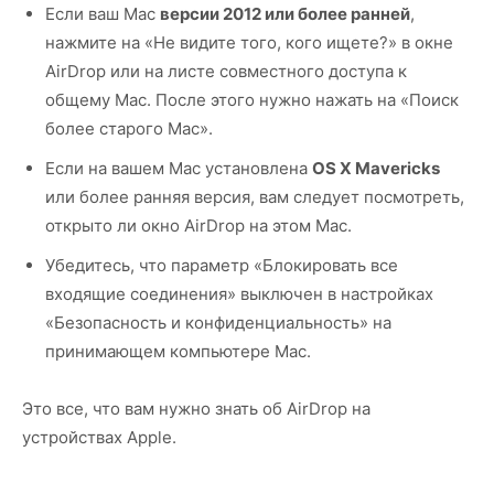
Если ваш Mac
версии 2012 или более ранней
,
нажмите на «Не видите того, кого ищете?» в окне
AirDrop или на листе совместного доступа к
общему Mac. После этого нужно нажать на «Поиск
более старого Mac».
Если на вашем Mac установлена
OS X Mavericks
или более ранняя версия, вам следует посмотреть,
открыто ли окно AirDrop на этом Mac.
Убедитесь, что параметр «Блокировать все
входящие соединения» выключен в настройках
«Безопасность и конфиденциальность» на
принимающем компьютере Mac.
Это все, что вам нужно знать об AirDrop на
устройствах Apple.