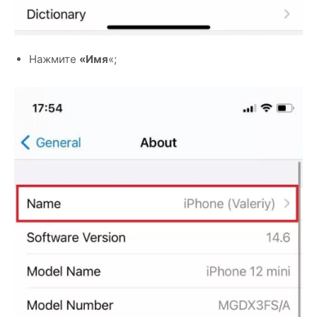
Нажмите
«Имя
«;