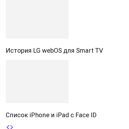
История LG webOS для Smart TV
Список iPhone и iPad с Face ID