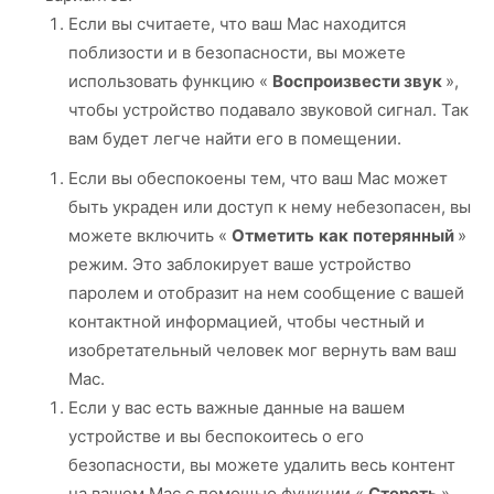
Если вы считаете, что ваш Mac находится
поблизости и в безопасности, вы можете
использовать функцию «
Воспроизвести звук
»,
чтобы устройство подавало звуковой сигнал. Так
вам будет легче найти его в помещении.
Если вы обеспокоены тем, что ваш Mac может
быть украден или доступ к нему небезопасен, вы
можете включить «
Отметить
как
потерянный
»
режим. Это заблокирует ваше устройство
паролем и отобразит на нем сообщение с вашей
контактной информацией, чтобы честный и
изобретательный человек мог вернуть вам ваш
Mac.
Если у вас есть важные данные на вашем
устройстве и вы беспокоитесь о его
безопасности, вы можете удалить весь контент
на вашем Mac с помощью функции «
Стереть
».