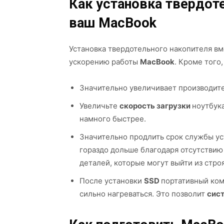
Как установка твердот
ваш MacBook
Установка твердотельного накопителя вм
ускорению работы
MacBook
. Кроме того,
Значительно увеличивает производит
Увеличьте
скорость загрузки
ноутбук
намного быстрее.
Значительно продлить срок службы уст
гораздо дольше благодаря отсутствию
деталей, которые могут выйти из строя
После установки
SSD
портативный ком
сильно нагреваться. Это позволит
сис