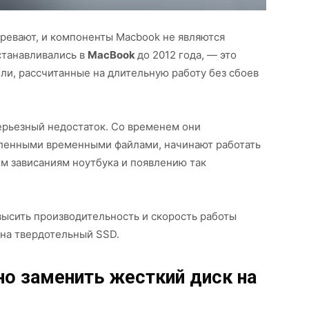
ревают, и компоненты Macbook не являются
станавливались в
MacBook
до 2012 года, — это
и, рассчитанные на длительную работу без сбоев
серьезный недостаток. Со временем они
сленными временными файлами, начинают работать
ым зависаниям ноутбука и появлению так
высить производительность и скорость работы
на твердотельный SSD.
о заменить жесткий диск на