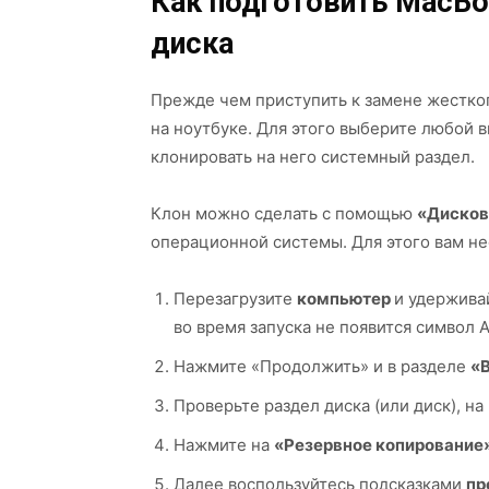
Как подготовить MacBo
диска
Прежде чем приступить к замене жестко
на ноутбуке. Для этого выберите любой
клонировать на него системный раздел.
Клон можно сделать с помощью
«Дисков
операционной системы. Для этого вам н
Перезагрузите
компьютер
и удержива
во время запуска не появится символ A
Нажмите «Продолжить» и в разделе
«
Проверьте раздел диска (или диск), н
Нажмите на
«Резервное копирование
Далее воспользуйтесь подсказками
пр