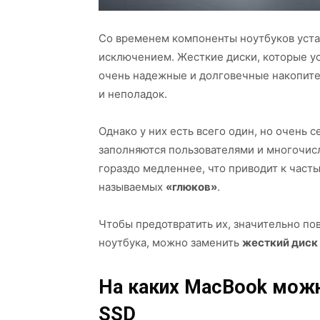
Со временем компоненты ноутбуков уста
исключением. Жесткие диски, которые у
очень надежные и долговечные накопител
и неполадок.
Однако у них есть всего один, но очень 
заполняются пользователями и многочи
гораздо медленнее, что приводит к част
называемых
«глюков»
.
Чтобы предотвратить их, значительно по
ноутбука, можно заменить
жесткий диск
На каких MacBook можн
SSD