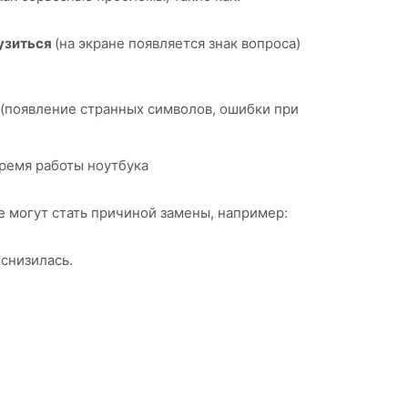
узиться
(на экране появляется знак вопроса)
(появление странных символов, ошибки при
время работы ноутбука
 могут стать причиной замены, например:
а
снизилась.