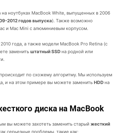
на ноутбуках MacBook White, выпущенных в 2006
09-2012 годов выпуска
). Также возможно
ac и Mac Mini с алюминиевым корпусом.
2010 года, а также модели MacBook Pro Retina (с
жете заменить
штатный SSD
на родной или
и.
происходит по схожему алгоритму. Мы используем
да, и на этом примере вы можете заменить
HDD
на
жесткого диска на MacBook
ым вы можете захотеть заменить старый
жесткий
 как серьезные проблемы, такие как: