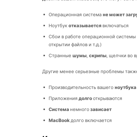
Операционная система
не может загр
Ноутбук
отказывается
включаться
Сбои в работе операционной системы 
открытии файлов и т.д.)
Странные
шумы
,
скрипы
, щелчки во 
Другие менее серьезные проблемы также
Производительность вашего
ноутбук
Приложения
долго
открываются
Система
немного
зависает
MacBook
долго включается