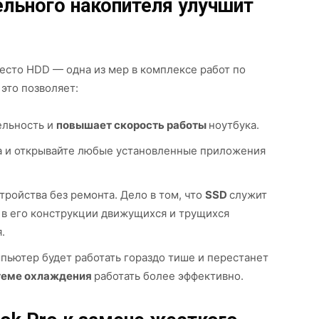
ельного накопителя улучшит
есто HDD — одна из мер в комплексе работ по
 это позволяет:
ельность и
повышает скорость работы
ноутбука.
а и открывайте любые установленные приложения
ройства без ремонта. Дело в том, что
SSD
служит
 в его конструкции движущихся и трущихся
.
пьютер будет работать гораздо тише и перестанет
теме охлаждения
работать более эффективно.