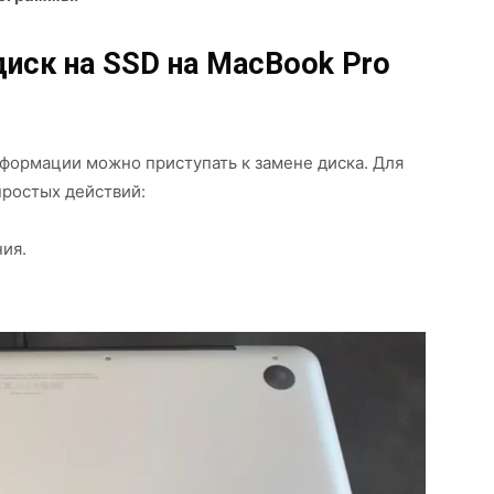
диск на SSD на MacBook Pro
формации можно приступать к замене диска. Для
простых действий:
ия.