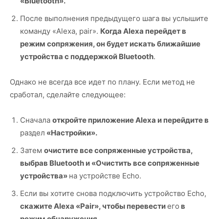
«Bluetooth».
После выполнения предыдущего шага вы услышите
команду «Alexa, pair».
Когда Alexa перейдет в
режим сопряжения, он будет искать ближайшие
устройства с поддержкой Bluetooth
.
Однако не всегда все идет по плану. Если метод не
сработал, сделайте следующее:
Сначала
откройте приложение Alexa и перейдите в
раздел
«Настройки».
Затем
очистите все сопряженные устройства,
выбрав Bluetooth и «Очистить все сопряженные
устройства»
на устройстве Echo.
Если вы хотите снова подключить устройство Echo,
скажите Alexa «Pair», чтобы перевести
его
в
режим обнаружения.