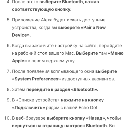
После этого
выберите Bluetooth, нажав
соответствующую кнопку.
Приложение Alexa будет искать доступные
устройства, когда вы
выберете «Pair a New
Device».
Когда вы закончите настройку на сайте, перейдите
на рабочий стол вашего Mac.
Выберите
там
«Меню
Apple»
в левом верхнем углу.
После появления всплывающего окна
выберите
«System Preferences»
из доступных вариантов.
Затем
перейдите в раздел «Bluetooth».
В «Списке устройств»
нажмите на кнопку
«Подключить»
рядом с вашей Echo Dot.
В веб-браузере
выберите кнопку «Назад», чтобы
вернуться на страницу настроек Bluetooth
. Вы