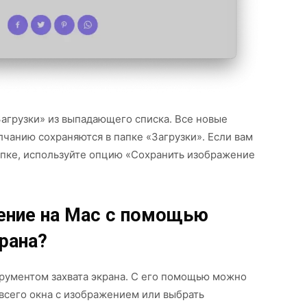
агрузки» из выпадающего списка. Все новые
чанию сохраняются в папке «Загрузки». Если вам
апке, используйте опцию «Сохранить изображение
ение на Mac с помощью
рана?
рументом захвата экрана. С его помощью можно
 всего окна с изображением или выбрать