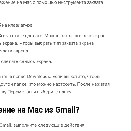
ражение на Mac с помощью инструмента захвата
5
на клавиатуре.
ый
вы хотите сделать. Можно захватить весь экран,
экрана. Чтобы выбрать тип захвата экрана,
части экрана.
 сделать снимок экрана.
нен в папке Downloads. Если вы хотите, чтобы
угой папке, это можно настроить. После нажатия
пку Параметры и выберите папку.
ние на Mac из Gmail?
Gmail, выполните следующие действия: