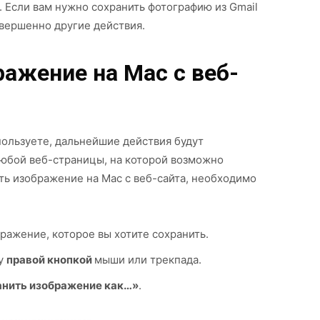
. Если вам нужно сохранить фотографию из Gmail
овершенно другие действия.
ражение на Mac с веб-
пользуете, дальнейшие действия будут
любой веб-страницы, на которой возможно
ть изображение на Mac с веб-сайта, необходимо
ражение, которое вы хотите сохранить.
у
правой кнопкой
мыши или трекпада.
нить изображение как…»
.