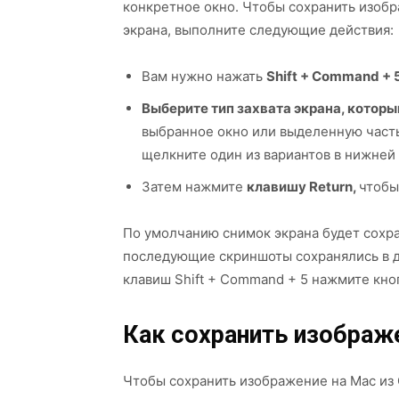
конкретное окно. Чтобы сохранить изоб
экрана, выполните следующие действия:
Вам нужно нажать
Shift + Command + 
Выберите тип захвата экрана, котор
выбранное окно или выделенную часть 
щелкните один из вариантов в нижней 
Затем нажмите
клавишу Return,
чтобы
По умолчанию снимок экрана будет сохра
последующие скриншоты сохранялись в др
клавиш Shift + Command + 5 нажмите кно
Как сохранить изображе
Чтобы сохранить изображение на Mac из 