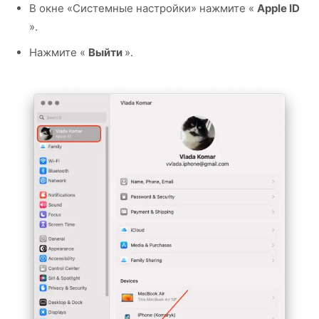
В окне «Системные настройки» нажмите «
Apple ID
».
Нажмите «
Выйти
».