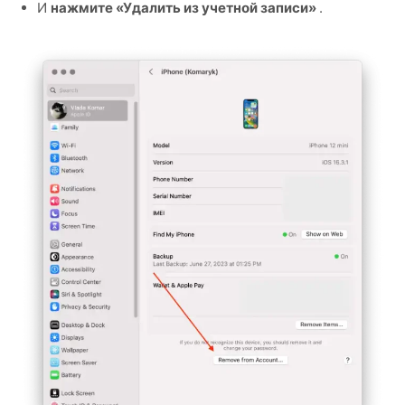
И
нажмите «Удалить из учетной записи»
.