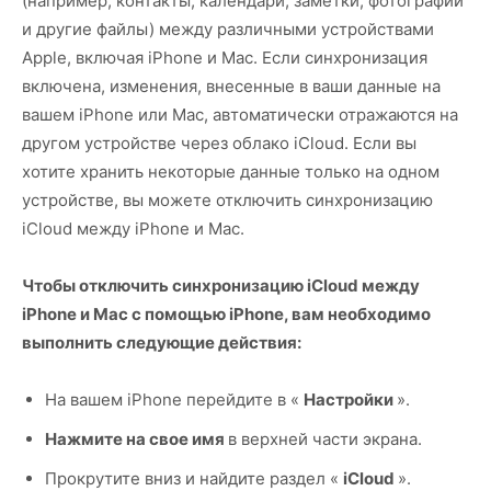
(например, контакты, календари, заметки, фотографии
и другие файлы) между различными устройствами
Apple, включая iPhone и Mac. Если синхронизация
включена, изменения, внесенные в ваши данные на
вашем iPhone или Mac, автоматически отражаются на
другом устройстве через облако iCloud. Если вы
хотите хранить некоторые данные только на одном
устройстве, вы можете отключить синхронизацию
iCloud между iPhone и Mac.
Чтобы отключить синхронизацию iCloud между
iPhone и Mac с помощью iPhone, вам необходимо
выполнить следующие действия:
На вашем iPhone перейдите в «
Настройки
».
Нажмите на свое имя
в верхней части экрана.
Прокрутите вниз и найдите раздел «
iCloud
».