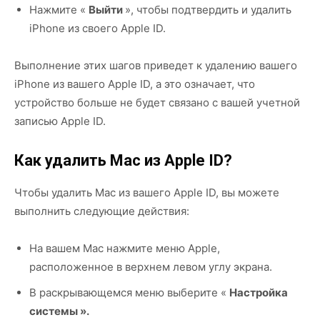
Нажмите «
Выйти
», чтобы подтвердить и удалить
iPhone из своего Apple ID.
Выполнение этих шагов приведет к удалению вашего
iPhone из вашего Apple ID, а это означает, что
устройство больше не будет связано с вашей учетной
записью Apple ID.
Как удалить Mac из Apple ID?
Чтобы удалить Mac из вашего Apple ID, вы можете
выполнить следующие действия:
На вашем Mac нажмите меню Apple,
расположенное в верхнем левом углу экрана.
В раскрывающемся меню выберите «
Настройка
системы ».