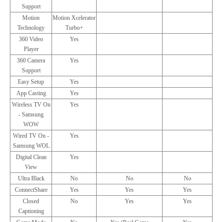
Support
Motion
Motion Xcelerator
Technology
Turbo+
360 Video
Yes
Player
360 Camera
Yes
Support
Easy Setup
Yes
App Casting
Yes
Wireless TV On
Yes
- Samsung
WOW
Wired TV On -
Yes
Samsung WOL
Digital Clean
Yes
View
Ultra Black
No
No
No
ConnectShare
Yes
Yes
Yes
Closed
No
Yes
Yes
Captioning