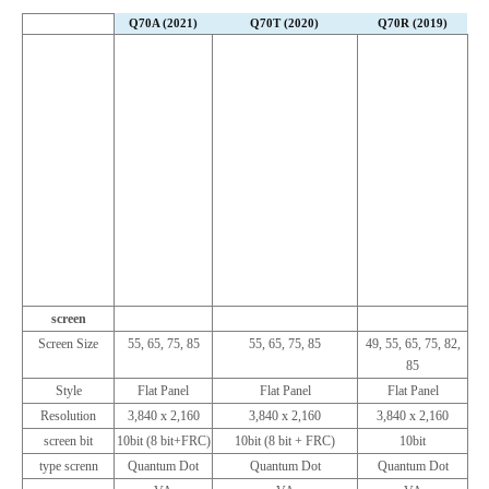
Q70A (2021)
Q70T (2020)
Q70R (2019)
screen
Screen Size
55, 65, 75, 85
55, 65, 75, 85
49, 55, 65, 75, 82,
85
Style
Flat Panel
Flat Panel
Flat Panel
Resolution
3,840 x 2,160
3,840 x 2,160
3,840 x 2,160
screen bit
10bit (8 bit+FRC)
10bit (8 bit + FRC)
10bit
type screnn
Quantum Dot
Quantum Dot
Quantum Dot