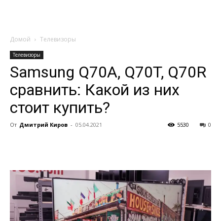
Домой
Телевизоры
Телевизоры
Samsung Q70A, Q70T, Q70R
сравнить: Какой из них
стоит купить?
От
Дмитрий Киров
-
05.04.2021
5530
0