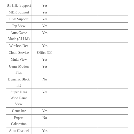
BT HID Support
Yes
MBR Support
Yes
IPv6 Support
Yes
Tap View
Yes
Auto Game
Yes
Mode (ALLM)
Wireless Dex
Yes
Cloud Service
Office 365
Multi View
Yes
Game Motion
Yes
Plus
Dynamic Black
No
EQ
Super Ultra
Yes
Wide Game
View
Game bar
Yes
Expert
No
Calibration
Auto Channel
Yes