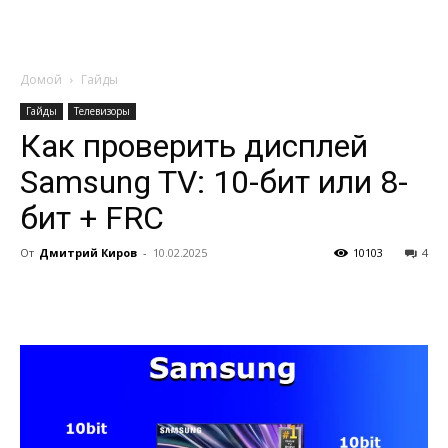
Домой
Гайды
Гайды
Телевизоры
Как проверить дисплей
Samsung TV: 10-бит или 8-
бит + FRC
От
Дмитрий Киров
-
10.02.2025
10103
4