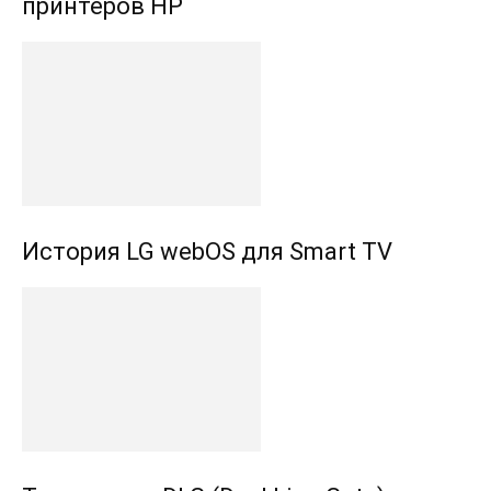
принтеров HP
История LG webOS для Smart TV