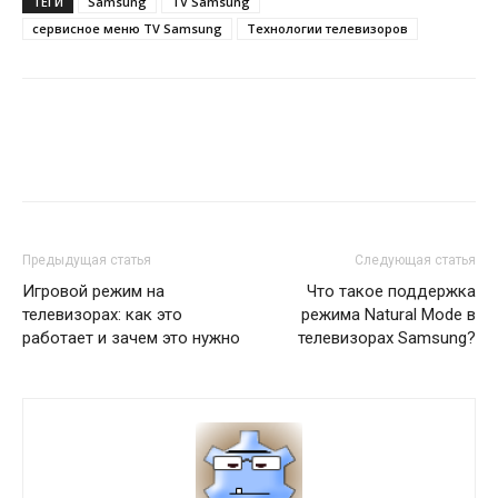
ТЕГИ
Samsung
TV Samsung
сервисное меню TV Samsung
Технологии телевизоров
Предыдущая статья
Следующая статья
Игровой режим на
Что такое поддержка
телевизорах: как это
режима Natural Mode в
работает и зачем это нужно
телевизорах Samsung?