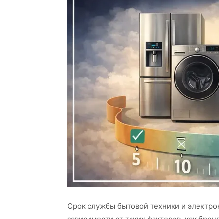
Срок службы бытовой техники и электро
зависимости от таких факторов, как брен