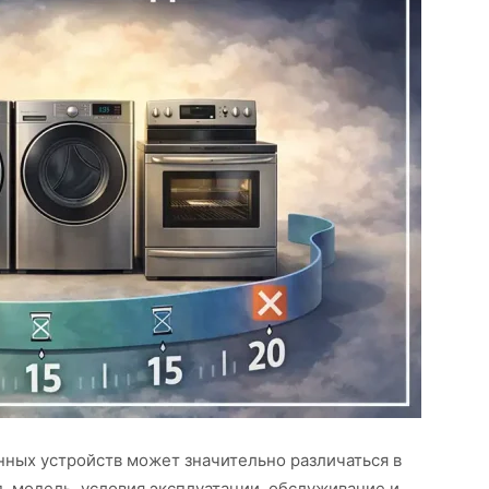
нных устройств может значительно различаться в
д, модель, условия эксплуатации, обслуживание и