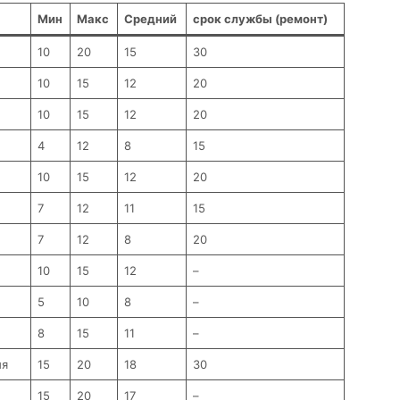
Мин
Макс
Средний
срок службы (ремонт)
10
20
15
30
10
15
12
20
10
15
12
20
4
12
8
15
10
15
12
20
7
12
11
15
7
12
8
20
10
15
12
–
5
10
8
–
8
15
11
–
ия
15
20
18
30
15
20
17
–