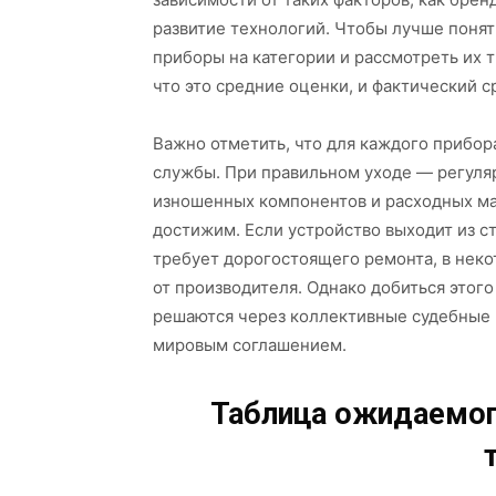
развитие технологий. Чтобы лучше понят
приборы на категории и рассмотреть их 
что это средние оценки, и фактический с
Важно отметить, что для каждого прибо
службы. При правильном уходе — регуля
изношенных компонентов и расходных мат
достижим. Если устройство выходит из с
требует дорогостоящего ремонта, в нек
от производителя. Однако добиться этог
решаются через коллективные судебные и
мировым соглашением.
Таблица ожидаемог