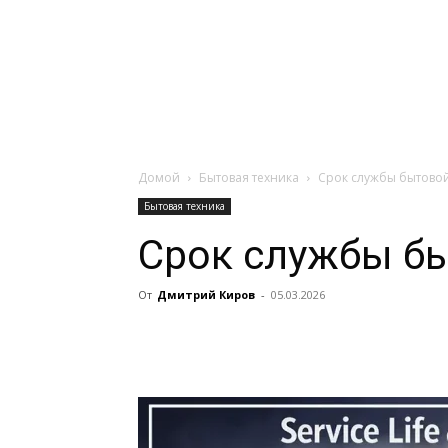
Навигация:
Apple
Телевизоры
Домой
Бытовая техника
Срок службы бытовой
Бытовая техника
Срок службы бы
От
Дмитрий Киров
-
05.03.2026