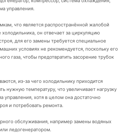
едогенератор, компрессор, система охлаждения,
ма управления.
мкам, что является распространённой жалобой
 холодильника, он отвечает за циркуляцию
 строя, для его замены требуется специальное
машних условиях не рекомендуется, поскольку его
ного газа, чтобы предотвратить засорение трубок
аются, из-за чего холодильнику приходится
ть нужную температуру, что увеличивает нагрузку
а управления, хотя в целом она достаточно
роя и потребовать ремонта.
рного обслуживания, например замены водяных
 или ледогенератором.