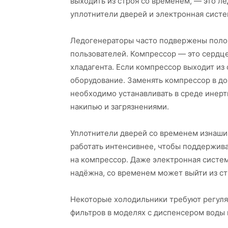
выходить из строя со временем, — это л
уплотнители дверей и электронная систе
Ледогенераторы часто подвержены поло
пользователей. Компрессор — это сердце
хладагента. Если компрессор выходит из
оборудование. Заменять компрессор в до
необходимо устанавливать в среде инерт
накипью и загрязнениями.
Уплотнители дверей со временем изнашив
работать интенсивнее, чтобы поддержива
на компрессор. Даже электронная систем
надёжна, со временем может выйти из ст
Некоторые холодильники требуют регуля
фильтров в моделях с диспенсером воды