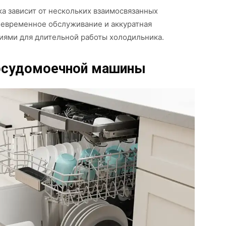
а зависит от нескольких взаимосвязанных
оевременное обслуживание и аккуратная
иями для длительной работы холодильника.
осудомоечной машины