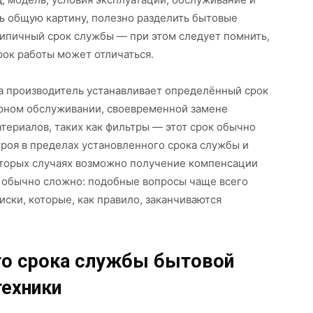
ь общую картину, полезно разделить бытовые
типичный срок службы — при этом следует помнить,
рок работы может отличаться.
ра производитель устанавливает определённый срок
рном обслуживании, своевременной замене
ериалов, таких как фильтры — этот срок обычно
троя в пределах установленного срока службы и
оторых случаях возможно получение компенсации
о обычно сложно: подобные вопросы чаще всего
ски, которые, как правило, заканчиваются
о срока службы бытовой
техники