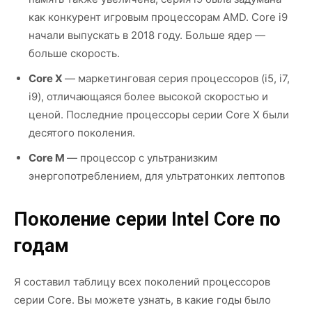
как конкурент игровым процессорам AMD. Core i9
начали выпускать в 2018 году. Больше ядер —
больше скорость.
Core X
— маркетинговая серия процессоров (i5, i7,
i9), отличающаяся более высокой скоростью и
ценой. Последние процессоры серии Core X были
десятого поколения.
Core M
— процессор с ультранизким
энергопотреблением, для ультратонких лептопов
Поколение серии Intel Core по
годам
Я составил таблицу всех поколений процессоров
серии Core. Вы можете узнать, в какие годы было