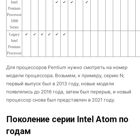
Intel
✔︎
✔︎
✔︎
✔︎
Pentium
Processor
1000
Series
Legacy
✔︎
✔︎
✔︎
✔︎
✔︎
✔︎
Intel
Pentium
Processor
Для процессоров Pentium нужно смотреть на номер
модели процессора. Возьмем, к примеру, серию N;
первый выпуск был в 2013 году, новые модели
появлялись до 2016 года, затем был перерыв, и новый
процессор снова был представлен в 2021 году.
Поколение серии Intel Atom по
годам