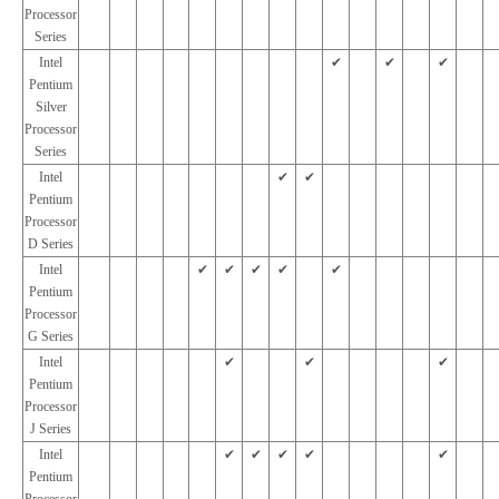
Processor
Series
Intel
✔︎
✔︎
✔︎
Pentium
Silver
Processor
Series
Intel
✔︎
✔︎
Pentium
Processor
D Series
Intel
✔︎
✔︎
✔︎
✔︎
✔︎
Pentium
Processor
G Series
Intel
✔︎
✔︎
✔︎
Pentium
Processor
J Series
Intel
✔︎
✔︎
✔︎
✔︎
✔︎
Pentium