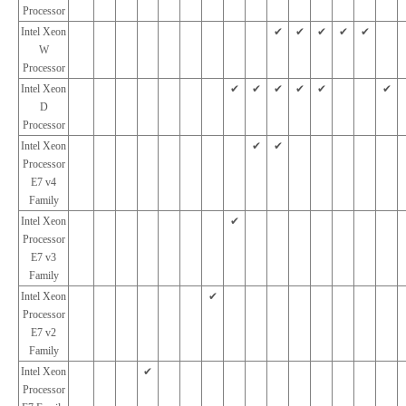
Processor
Intel Xeon
✔︎
✔︎
✔︎
✔︎
✔︎
W
Processor
Intel Xeon
✔︎
✔︎
✔︎
✔︎
✔︎
✔︎
D
Processor
Intel Xeon
✔︎
✔︎
Processor
E7 v4
Family
Intel Xeon
✔︎
Processor
E7 v3
Family
Intel Xeon
✔︎
Processor
E7 v2
Family
Intel Xeon
✔︎
Processor