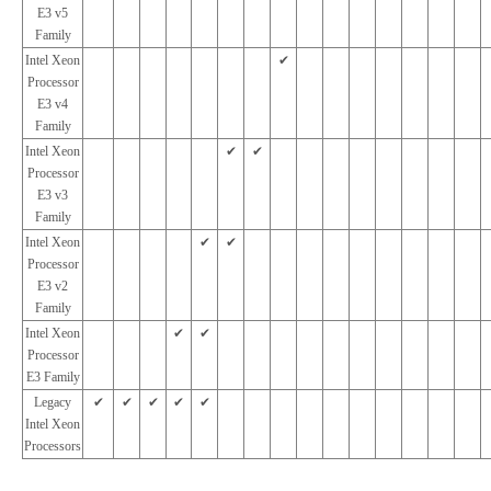
E3 v5
Family
Intel Xeon
✔︎
Processor
E3 v4
Family
Intel Xeon
✔︎
✔︎
Processor
E3 v3
Family
Intel Xeon
✔︎
✔︎
Processor
E3 v2
Family
Intel Xeon
✔︎
✔︎
Processor
E3 Family
Legacy
✔︎
✔︎
✔︎
✔︎
✔︎
Intel Xeon
Processors