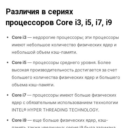
Различия в сериях
процессоров Core i3, i5, i7, i9
Core i3
— недорогие процессоры; эти процессоры
имеют небольшое количество физических ядер и
небольшой объем кэш-памяти.
Core i5
— процессоры среднего уровня. Более
высокая производительность достигается за счет
большего количества физических ядер и большего
объема кэш-памяти.
Core i7
— процессоры имеют больше физических
ядер с обязательным использованием технологии
INTEL® HYPER THREADING TECHNOLOGY.
Core i9
— еще больше физических ядер, кэш-
память также увеличена; серия i9 была задумана