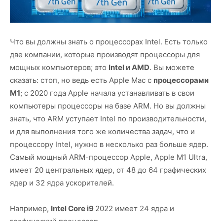
Что вы должны знать о процессорах Intel. Есть только
две компании, которые производят процессоры для
мощных компьютеров; это
Intel и AMD
. Вы можете
сказать: стоп, но ведь есть Apple Mac с
процессорами
M1
; с 2020 года Apple начала устанавливать в свои
компьютеры процессоры на базе ARM. Но вы должны
знать, что ARM уступает Intel по производительности,
и для выполнения того же количества задач, что и
процессору Intel, нужно в несколько раз больше ядер.
Самый мощный ARM-процессор Apple, Apple M1 Ultra,
имеет 20 центральных ядер, от 48 до 64 графических
ядер и 32 ядра ускорителей.
Например,
Intel Core i9
2022 имеет 24 ядра и