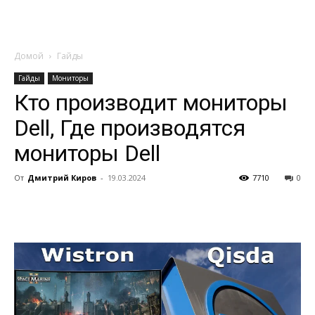
Домой
Гайды
Гайды
Мониторы
Кто производит мониторы
Dell, Где производятся
мониторы Dell
От
Дмитрий Киров
-
19.03.2024
7710
0