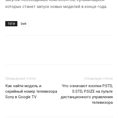
которых станет запуск новых моделей в конце года.
ТЕГИ
Dell
Предыдущая статья
Следующая статья
Как найти модель и
Что означают кнопки P.STD,
серийный номер телевизора
S.STD, P.SIZE на пульте
Sony в Google TV
дистанционного управления
телевизора