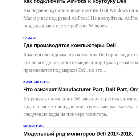
Как подключить AirPods к ноутбуку Dell
Вы недавно купили новый ноутбук Dell Windows на з
Mac и у вас под рукой AirPods? Не волнуйтесь. AirPo
поддерживают все устройства Windows,...
ГАЙДЫ
Где производятся компьютеры Dell
Кажется очевидным, что компания Dell производит но
это не всегда так, многие модели ноутбуков разрабат
производятся под маркой Dell, но это...
КОМПЬЮТЕРЫ
Что означает Manufacturer Part, Dell Part, Or
В продуктах компании Dell можно встретить упомина
кодах и частях оборудования, сейчас мы расскажем, ч
следующие коды на примере монитора...
МОНИТОРЫ
Модельный ряд мониторов Dell 2017-2018,