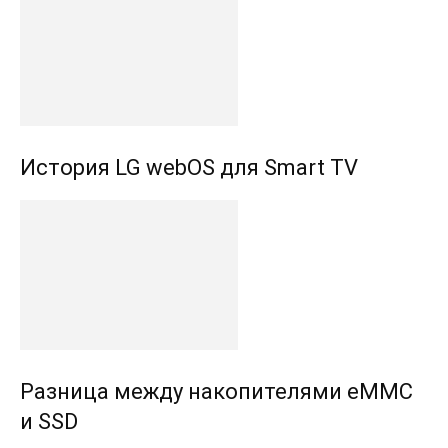
История LG webOS для Smart TV
Разница между накопителями eMMC
и SSD