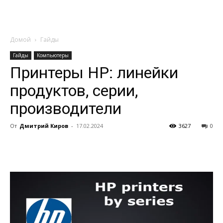
Домой
Гайды
Гайды
Компьютеры
Принтеры HP: линейки
продуктов, серии,
производители
От
Дмитрий Киров
-
17.02.2024
3627
0