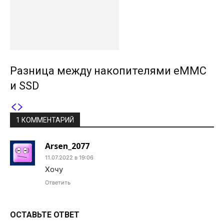
Разница между накопителями eMMC
и SSD
1 КОММЕНТАРИЙ
Arsen_2077
11.07.2022 в 19:06
Хочу
Ответить
ОСТАВЬТЕ ОТВЕТ