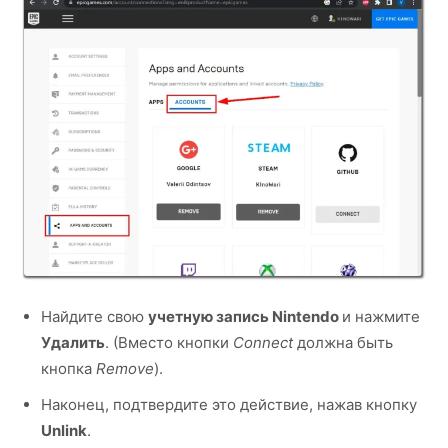
Найдите свою
учетную запись Nintendo
и нажмите
Удалить
. (Вместо кнопки
Connect
должна быть
кнопка
Remove
).
Наконец, подтвердите это действие, нажав кнопку
Unlink
.