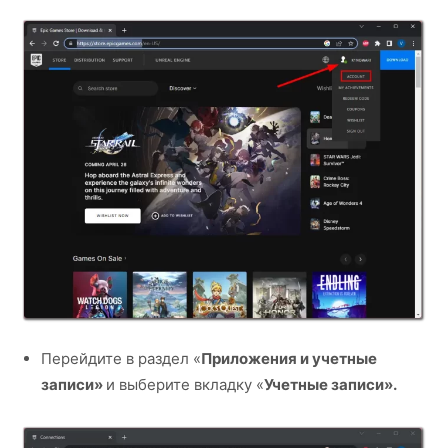
Перейдите в раздел «
Приложения и учетные
записи»
и выберите вкладку «
Учетные записи».