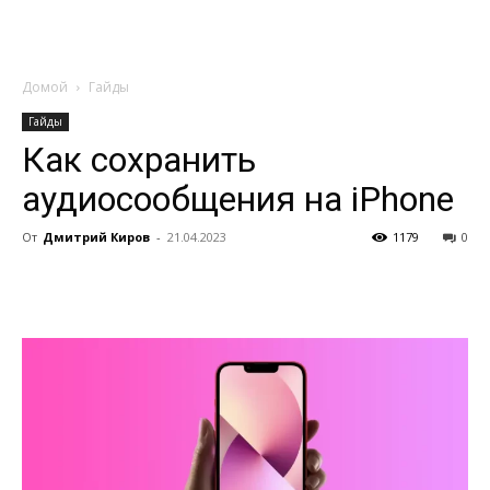
Домой
Гайды
Гайды
Как сохранить
аудиосообщения на iPhone
От
Дмитрий Киров
-
21.04.2023
1179
0