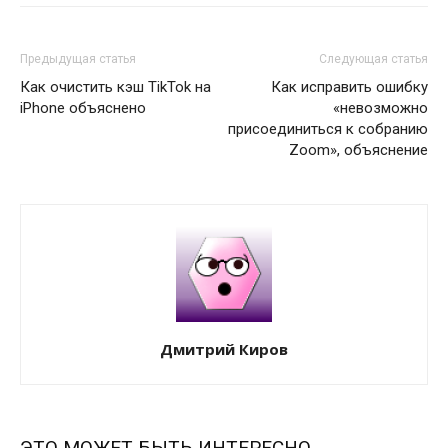
Предыдущая статья
Следующая статья
Как очистить кэш TikTok на
Как исправить ошибку
iPhone объяснено
«невозможно
присоединиться к собранию
Zoom», объяснение
Дмитрий Киров
ЭТО МОЖЕТ БЫТЬ ИНТЕРЕСНО