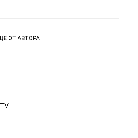
ЩЕ ОТ АВТОРА
 TV