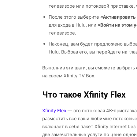
телевизоре или потоковой приставке, 
После этого выберите
«Активировать
для входа в Hulu, или
«Войти на этом 
телевизоре.
Наконец, вам будет предложено выбра
Hulu. Выбрав его, вы перейдете на гла
Выполнив эти шаги, вы сможете выбрать 
на своем Xfinity TV Box.
Что такое Xfinity Flex
Xfinity Flex
— это потоковая 4K-приставка
разместить все ваши любимые потоковые
включает в себя пакет Xfinity Internet б
две замечательные услуги по цене одной.