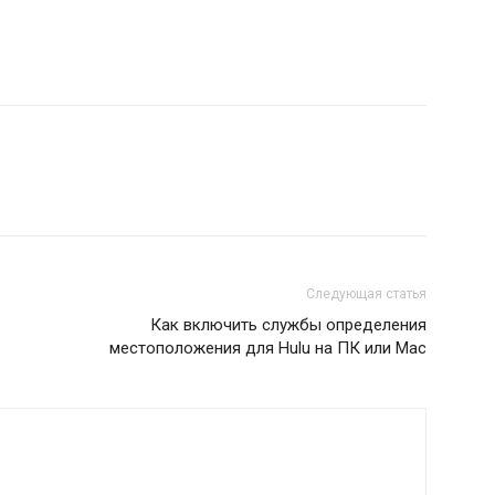
Следующая статья
Как включить службы определения
местоположения для Hulu на ПК или Mac