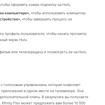
чтобы оформить новую подписку на Hulu.
 на компьютере»,
чтобы использовать компьютер
устройстве»,
чтобы завершить процесс на
ть профиль пользователя, чтобы начать просмотр
вный экран Hulu.
фильм или телепередачу и посмотреть ее на Hulu
 с голосовым управлением, которая позволяет
 приложения в одном месте на телевизоре. Она
ез дополнительной платы. В результате вы получаете
 Xfinity Flex может предложить вам более 10 000