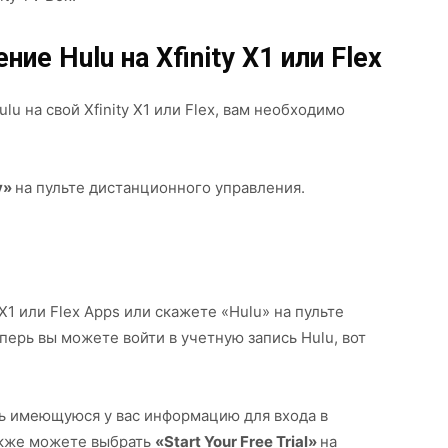
ие Hulu на Xfinity X1 или Flex
u на свой Xfinity X1 или Flex, вам необходимо
y»
на пульте дистанционного управления.
X1 или Flex Apps или скажете «Hulu» на пульте
перь вы можете войти в учетную запись Hulu, вот
ь имеющуюся у вас информацию для входа в
также можете выбрать
«Start Your Free Trial»
на