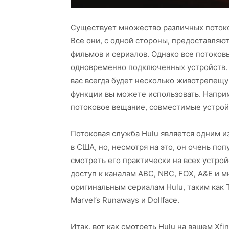
Существует множество различных потоковы
Все они, с одной стороны, предоставля
фильмов и сериалов. Однако все потоков
одновременно подключенных устройств. 
вас всегда будет несколько животрепещущ
функции вы можете использовать. Напри
потоковое вещание, совместимые устрой
Потоковая служба Hulu является одним из
в США, но, несмотря на это, он очень поп
смотреть его практически на всех устройс
доступ к каналам ABC, NBC, FOX, A&E и 
оригинальным сериалам Hulu, таким как Th
Marvel’s Runaways и Dollface.
Итак, вот как смотреть Hulu на вашем Xfin