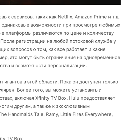
х сервисов, таких как Netflix, Amazon Prime и т.д.
ют одинаковые возможности при просмотре любимых
ые платформы различаются по цене и количеству
После регистрации на любой потоковой службе у
их вопросов о том, как все работает и какие
мер, это могут быть ограничения на одновременное
ства и возможности персонализации.
 гигантов в этой области. Пока он доступен только
улярен. Более того, вы можете установить и
твах, включая Xfinity TV Box. Hulu предоставляет
многим другим, а также к эксклюзивным
e Handmaids Tale, Ramy, Little Fires Everywhere,
ity TV Box.