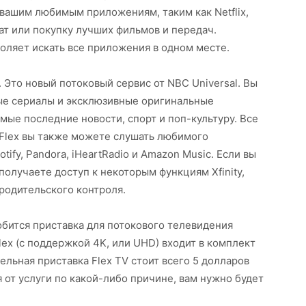
 вашим любимым приложениям, таким как Netflix,
кат или покупку лучших фильмов и передач.
зволяет искать все приложения в одном месте.
k. Это новый потоковый сервис от NBC Universal. Вы
ые сериалы и эксклюзивные оригинальные
ые последние новости, спорт и поп-культуру. Все
 Flex вы также можете слушать любимого
ify, Pandora, iHeartRadio и Amazon Music. Если вы
ы получаете доступ к некоторым функциям Xfinity,
 родительского контроля.
добится приставка для потокового телевидения
 Flex (с поддержкой 4K, или UHD) входит в комплект
тельная приставка Flex TV стоит всего 5 долларов
я от услуги по какой-либо причине, вам нужно будет