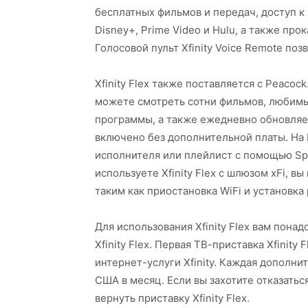
бесплатных фильмов и передач, доступ к
Disney+, Prime Video и Hulu, а также про
Голосовой пульт Xfinity Voice Remote по
Xfinity Flex также поставляется с Peacoc
можете смотреть сотни фильмов, любим
программы, а также ежедневно обновляем
включено без дополнительной платы. На
исполнителя или плейлист с помощью Spot
используете Xfinity Flex с шлюзом xFi, в
таким как приостановка WiFi и установка
Для использования Xfinity Flex вам пона
Xfinity Flex. Первая ТВ-приставка Xfinity
интернет-услуги Xfinity. Каждая дополни
США в месяц. Если вы захотите отказатьс
вернуть приставку Xfinity Flex.