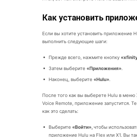
Как установить приложен
Если вы хотите установить приложение Hul
выполнить следующие шаги:
Прежде всего, нажмите кнопку
«xfinit
Затем выберите
«Приложения»
.
Наконец, выберите
«Hulu»
.
После того как вы выберете Hulu в меню 
Voice Remote, приложение запустится. Те
как это сделать:
Выберите
«Войти»,
чтобы использоват
приложение Hulu на Flex или X1. Вы 