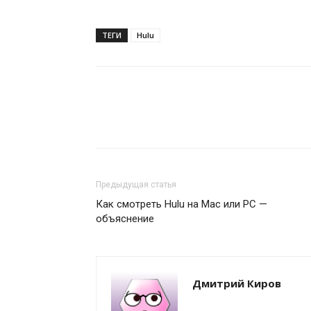
ТЕГИ
Hulu
Предыдущая статья
Как смотреть Hulu на Mac или PC —
объяснение
Дмитрий Киров