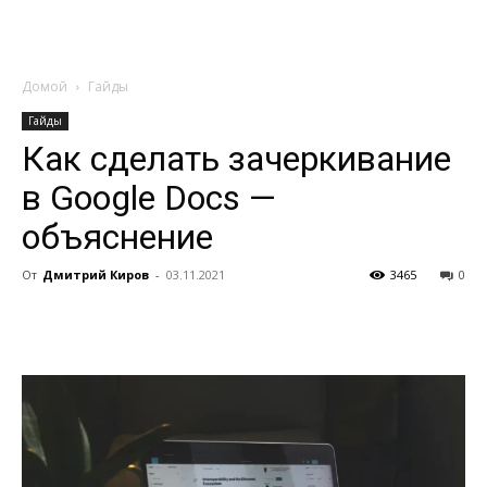
Домой
Гайды
Гайды
Как сделать зачеркивание
в Google Docs —
объяснение
От
Дмитрий Киров
-
03.11.2021
3465
0