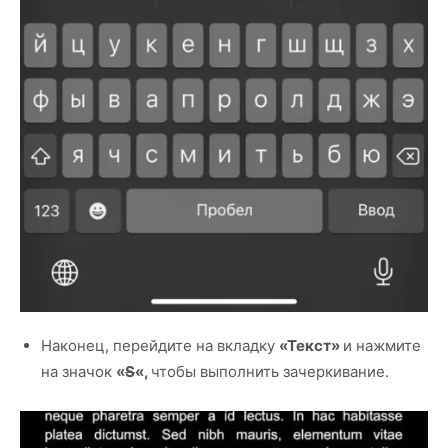
Наконец, перейдите на вкладку
«Текст»
и нажмите
на значок
«
S
«,
чтобы выполнить зачеркивание.