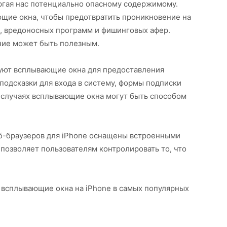
ргая нас потенциально опасному содержимому.
ие окна, чтобы предотвратить проникновение на
, вредоносных программ и фишинговых афер.
ение может быть полезным.
уют всплывающие окна для предоставления
одсказки для входа в систему, формы подписки
 случаях всплывающие окна могут быть способом
б-браузеров для iPhone оснащены встроенными
позволяет пользователям контролировать то, что
ь всплывающие окна на iPhone в самых популярных