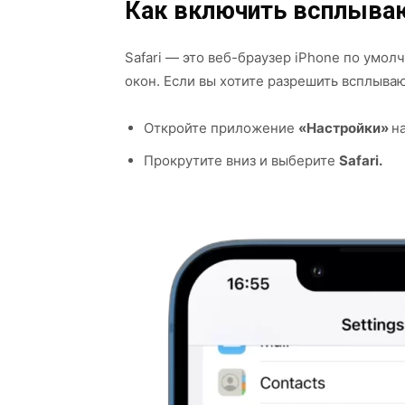
Как включить всплываю
Safari — это веб-браузер iPhone по ум
окон. Если вы хотите разрешить всплыва
Откройте приложение
«Настройки»
на
Прокрутите вниз и выберите
Safari.