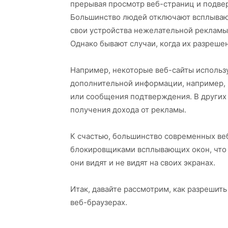
прерывая просмотр веб-страниц и подве
Большинство людей отключают всплывающ
свои устройства нежелательной рекламы
Однако бывают случаи, когда их разреш
Например, некоторые веб-сайты использ
дополнительной информации, например, п
или сообщения подтверждения. В других
получения дохода от рекламы.
К счастью, большинство современных ве
блокировщиками всплывающих окон, что 
они видят и не видят на своих экранах.
Итак, давайте рассмотрим, как разрешит
веб-браузерах.