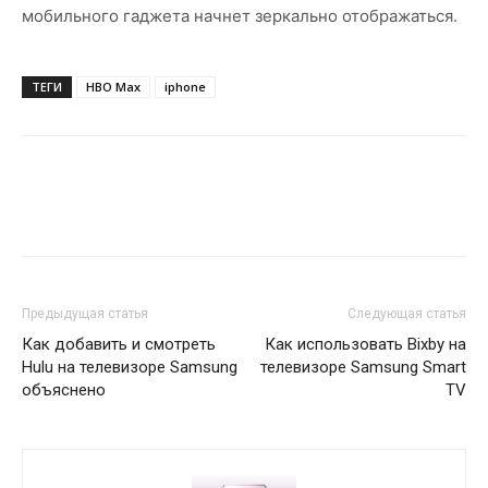
мобильного гаджета начнет зеркально отображаться.
ТЕГИ
HBO Max
iphone
Предыдущая статья
Следующая статья
Как добавить и смотреть
Как использовать Bixby на
Hulu на телевизоре Samsung
телевизоре Samsung Smart
объяснено
TV