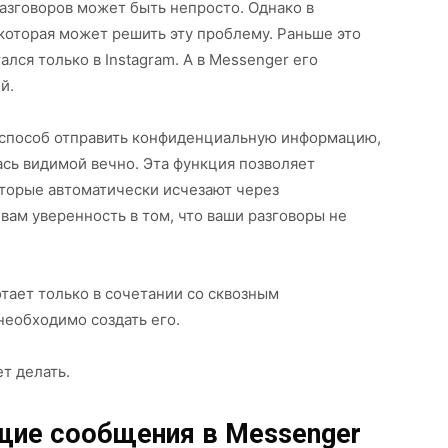
азговоров может быть непросто. Однако в
которая может решить эту проблему. Раньше это
ался только в Instagram. А в Messenger его
й.
способ отправить конфиденциальную информацию,
ась видимой вечно. Эта функция позволяет
оторые автоматически исчезают через
вам уверенность в том, что ваши разговоры не
отает только в сочетании со сквозным
необходимо создать его.
ет делать.
щие сообщения в Messenger