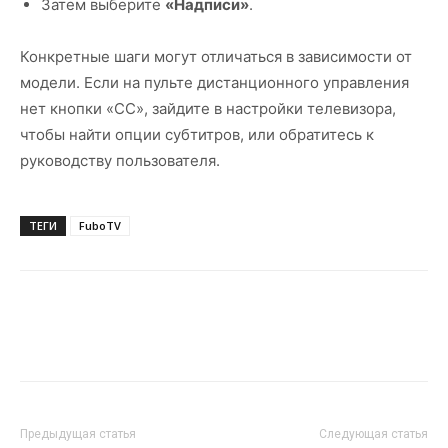
Затем выберите
«Надписи»
.
Конкретные шаги могут отличаться в зависимости от
модели. Если на пульте дистанционного управления
нет кнопки «CC», зайдите в настройки телевизора,
чтобы найти опции субтитров, или обратитесь к
руководству пользователя.
ТЕГИ
FuboTV
Предыдущая статья
Следующая статья