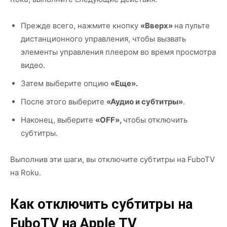
Прежде всего, нажмите кнопку
«Вверх»
на пульте
дистанционного управления, чтобы вызвать
элементы управления плеером во время просмотра
видео.
Затем выберите опцию
«Еще».
После этого выберите
«Аудио и субтитры»
.
Наконец, выберите
«OFF»,
чтобы отключить
субтитры.
Выполнив эти шаги, вы отключите субтитры на FuboTV
на Roku.
Как отключить субтитры на
FuboTV на Apple TV