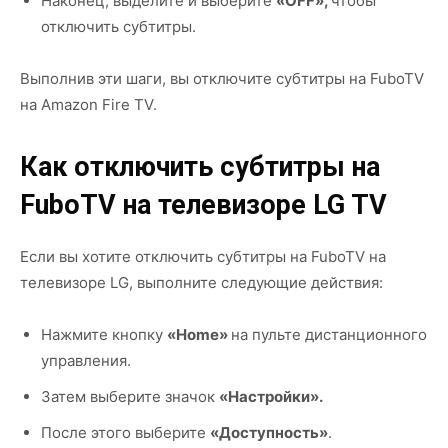
Наконец, выделите и выберите
«OFF»,
чтобы
отключить субтитры.
Выполнив эти шаги, вы отключите субтитры на FuboTV
на Amazon Fire TV.
Как отключить субтитры на
FuboTV на телевизоре LG TV
Если вы хотите отключить субтитры на FuboTV на
телевизоре LG, выполните следующие действия:
Нажмите кнопку
«Home»
на пульте дистанционного
управления.
Затем выберите значок
«Настройки».
После этого выберите
«Доступность»
.