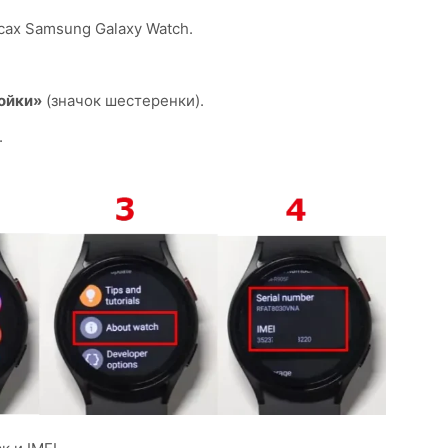
сах Samsung Galaxy Watch.
ойки»
(значок шестеренки).
.