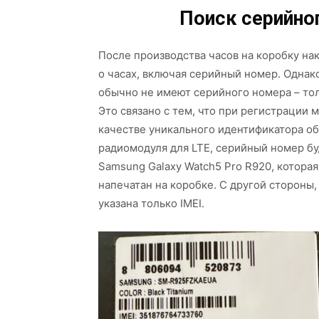
Поиск серийно
После производства часов на коробку на
о часах, включая серийный номер. Однак
обычно не имеют серийного номера – тол
Это связано с тем, что при регистрации
качестве уникального идентификатора об
радиомодуля для LTE, серийный номер бу
Samsung Galaxy Watch5 Pro R920, котора
напечатан на коробке. С другой стороны
указана только IMEI.