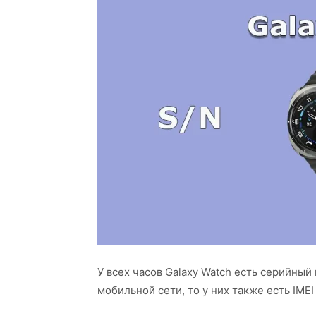
У всех часов Galaxy Watch есть серийный
мобильной сети, то у них также есть IME