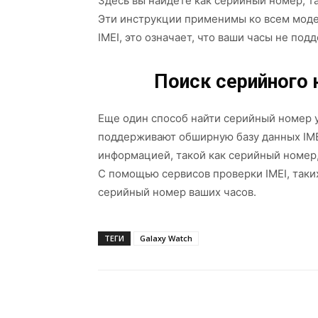
Здесь вы найдете как серийный номер, так
Эти инструкции применимы ко всем модел
IMEI, это означает, что ваши часы не под
Поиск серийного
Еще один способ найти серийный номер у
поддерживают обширную базу данных IMEI
информацией, такой как серийный номер,
С помощью сервисов проверки IMEI, таки
серийный номер ваших часов.
ТЕГИ
Galaxy Watch