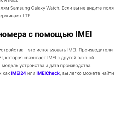
 и IMEI.
ям Samsung Galaxy Watch. Если вы не видите поля
держивают LTE.
 номера с помощью IMEI
стройства – это использовать IMEI. Производители
, которая связывает IMEI с другой важной
 модель устройства и дата производства.
х как
IMEI24
или
IMEICheck
, вы легко можете найти