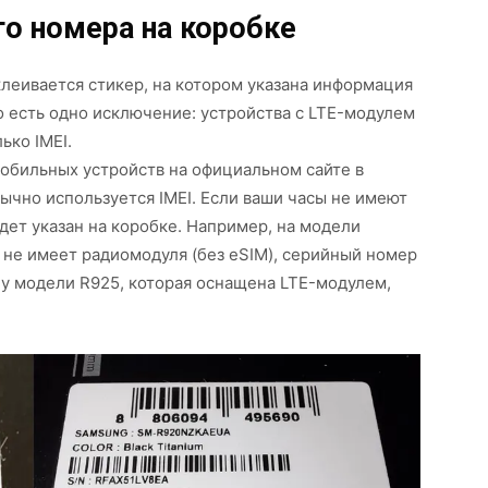
го номера на коробке
клеивается стикер, на котором указана информация
о есть одно исключение: устройства с LTE-модулем
ько IMEI.
 мобильных устройств на официальном сайте в
ычно используется IMEI. Если ваши часы не имеют
дет указан на коробке. Например, на модели
я не имеет радиомодуля (без eSIM), серийный номер
, у модели R925, которая оснащена LTE-модулем,