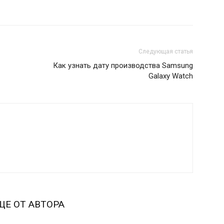
Следующая статья
Как узнать дату производства Samsung
Galaxy Watch
ЩЕ ОТ АВТОРА