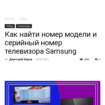
Домой
Гайды
Гайды
Телевизоры
Как найти номер модели и
серийный номер
телевизора Samsung
От
Дмитрий Киров
-
23.02.2025
5641
0