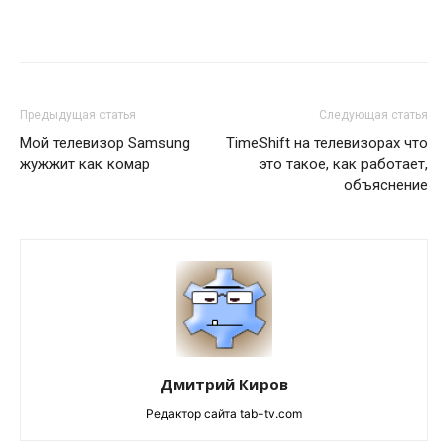
Предыдущая статья
Следующая статья
Мой телевизор Samsung
TimeShift на телевизорах что
жужжит как комар
это такое, как работает,
объяснение
Дмитрий Киров
Редактор сайта tab-tv.com