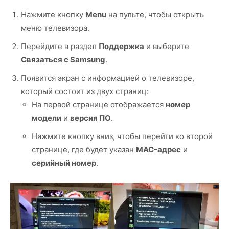
Нажмите кнопку
Menu
на пульте, чтобы открыть
меню телевизора.
Перейдите в раздел
Поддержка
и выберите
Связаться с Samsung
.
Появится экран с информацией о телевизоре,
который состоит из двух страниц:
На первой странице отображается
номер
модели
и
версия ПО
.
Нажмите кнопку вниз, чтобы перейти ко второй
странице, где будет указан
MAC-адрес
и
серийный номер
.