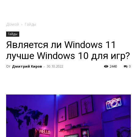
Домой
Гайды
Гайды
Является ли Windows 11
лучше Windows 10 для игр?
От
Дмитрий Киров
-
30.10.2022
2440
0