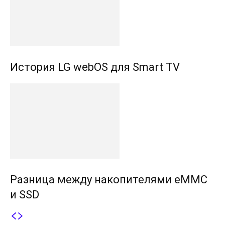
История LG webOS для Smart TV
Разница между накопителями eMMC
и SSD