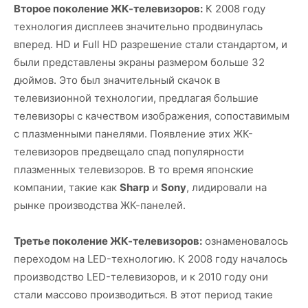
Второе поколение ЖК-телевизоров:
К 2008 году
технология дисплеев значительно продвинулась
вперед. HD и Full HD разрешение стали стандартом, и
были представлены экраны размером больше 32
дюймов. Это был значительный скачок в
телевизионной технологии, предлагая большие
телевизоры с качеством изображения, сопоставимым
с плазменными панелями. Появление этих ЖК-
телевизоров предвещало спад популярности
плазменных телевизоров. В то время японские
компании, такие как
Sharp
и
Sony
, лидировали на
рынке производства ЖК-панелей.
Третье поколение ЖК-телевизоров:
ознаменовалось
переходом на LED-технологию. К 2008 году началось
производство LED-телевизоров, и к 2010 году они
стали массово производиться. В этот период такие