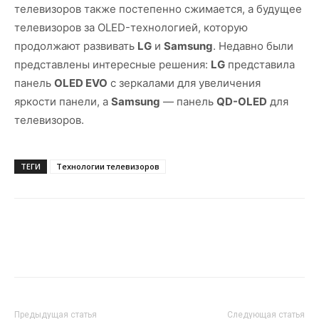
телевизоров также постепенно сжимается, а будущее
телевизоров за OLED-технологией, которую
продолжают развивать
LG
и
Samsung
. Недавно были
представлены интересные решения:
LG
представила
панель
OLED EVO
с зеркалами для увеличения
яркости панели, а
Samsung
— панель
QD-OLED
для
телевизоров.
ТЕГИ
Технологии телевизоров
Предыдущая статья
Следующая статья