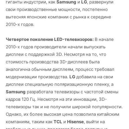
гиганты индустрии, как
Samsung
и
LG
, развернули
свои производственные мощности, постепенно
вытесняя японские компании с рынка к середине
2010-х годов.
Четвертое поколение LED-телевизоров:
В начале
2010-х годов производители начали выпускать
дисплеи с поддержкой 3D. Несмотря на то, что
стоимость производства 3D-дисплеев была
аналогична обычным дисплеям, процесс требовал
модернизации производства.
LG
добавила на свои
дисплеи специальную поляризационную пленку, а
Samsung
разработала телевизоры с частотой смены
кадров 120 Гц. Несмотря на эти инновации, 3D-
телевизоры так и не получили широкой популярности.
Однако, их более высокая цена позволила китайским
компаниям, таким как
TCL
и
Hisense
, выйти на