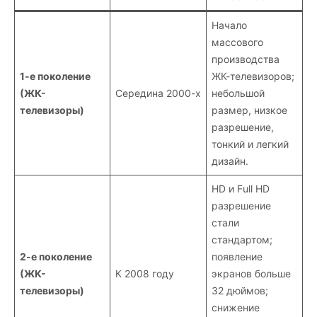
Начало
массового
производства
1-е поколение
ЖК-телевизоров;
(ЖК-
Середина 2000-х
небольшой
телевизоры)
размер, низкое
разрешение,
тонкий и легкий
дизайн.
HD и Full HD
разрешение
стали
стандартом;
2-е поколение
появление
(ЖК-
К 2008 году
экранов больше
телевизоры)
32 дюймов;
снижение