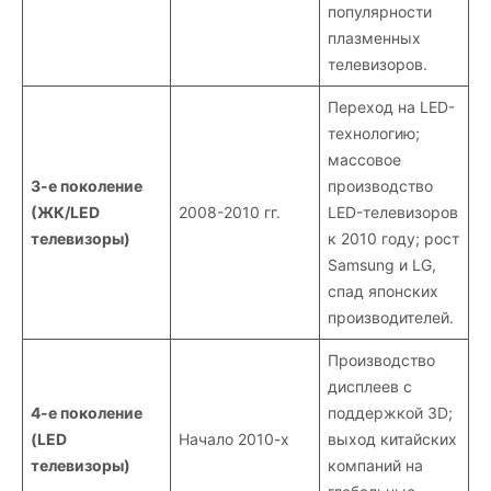
популярности
плазменных
телевизоров.
Переход на LED-
технологию;
массовое
3-е поколение
производство
(ЖК/LED
2008-2010 гг.
LED-телевизоров
телевизоры)
к 2010 году; рост
Samsung и LG,
спад японских
производителей.
Производство
дисплеев с
4-е поколение
поддержкой 3D;
(LED
Начало 2010-х
выход китайских
телевизоры)
компаний на