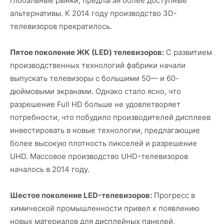
глобальные рынки, предлагая более доступные
альтернативы. К 2014 году производство 3D-
телевизоров прекратилось.
Пятое поколение ЖК (LED) телевизоров:
С развитием
производственных технологий фабрики начали
выпускать телевизоры с большими 50— и 60-
дюймовыми экранами. Однако стало ясно, что
разрешение Full HD больше не удовлетворяет
потребности, что побудило производителей дисплеев
инвестировать в новые технологии, предлагающие
более высокую плотность пикселей и разрешение
UHD. Массовое производство UHD-телевизоров
началось в 2014 году.
Шестое поколение LED-телевизоров:
Прогресс в
химической промышленности привел к появлению
новых материалов для дисплейных панелей,