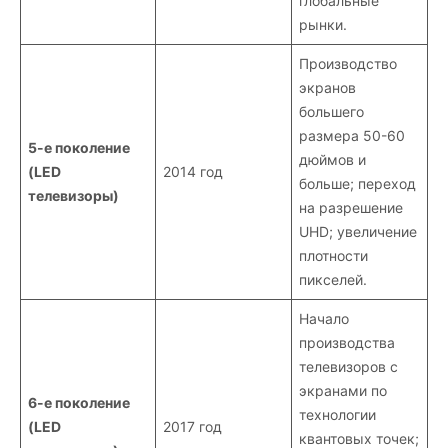
глобальные
рынки.
Производство
экранов
большего
размера 50-60
5-е поколение
дюймов и
(LED
2014 год
больше; переход
телевизоры)
на разрешение
UHD; увеличение
плотности
пикселей.
Начало
производства
телевизоров с
экранами по
6-е поколение
технологии
(LED
2017 год
квантовых точек;