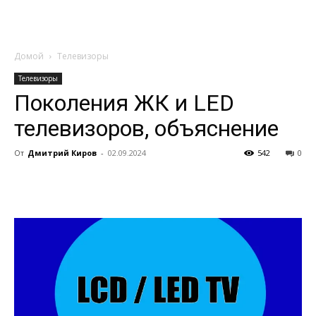
Домой
Телевизоры
Телевизоры
Поколения ЖК и LED
телевизоров, объяснение
От
Дмитрий Киров
-
02.09.2024
542
0