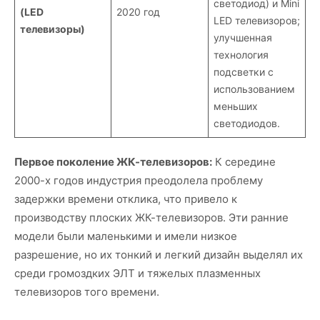
светодиод) и Mini
(LED
2020 год
LED телевизоров;
телевизоры)
улучшенная
технология
подсветки с
использованием
меньших
светодиодов.
Первое поколение ЖК-телевизоров:
К середине
2000-х годов индустрия преодолела проблему
задержки времени отклика, что привело к
производству плоских ЖК-телевизоров. Эти ранние
модели были маленькими и имели низкое
разрешение, но их тонкий и легкий дизайн выделял их
среди громоздких ЭЛТ и тяжелых плазменных
телевизоров того времени.