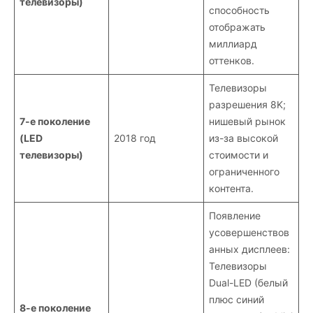
телевизоры)
способность
отображать
миллиард
оттенков.
Телевизоры
разрешения 8K;
7-е поколение
нишевый рынок
(LED
2018 год
из-за высокой
телевизоры)
стоимости и
ограниченного
контента.
Появление
усовершенствов
анных дисплеев:
Телевизоры
Dual-LED (белый
плюс синий
8-е поколение