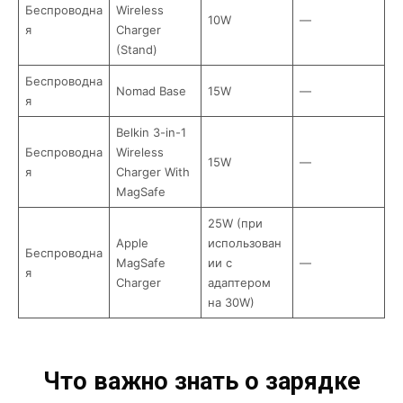
Беспроводна
Wireless
10W
—
я
Charger
(Stand)
Беспроводна
Nomad Base
15W
—
я
Belkin 3-in-1
Беспроводна
Wireless
15W
—
я
Charger With
MagSafe
25W (при
Apple
использован
Беспроводна
MagSafe
ии с
—
я
Charger
адаптером
на 30W)
Что важно знать о зарядке