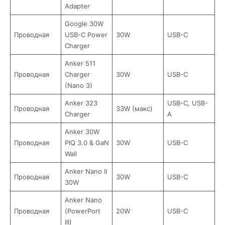
Adapter
Google 30W
Проводная
USB-C Power
30W
USB-C
Charger
Anker 511
Проводная
Charger
30W
USB-C
(Nano 3)
Anker 323
USB-C, USB-
Проводная
33W (макс)
Charger
A
Anker 30W
Проводная
PIQ 3.0 & GaN
30W
USB-C
Wall
Anker Nano II
Проводная
30W
USB-C
30W
Anker Nano
Проводная
(PowerPort
20W
USB-C
III)