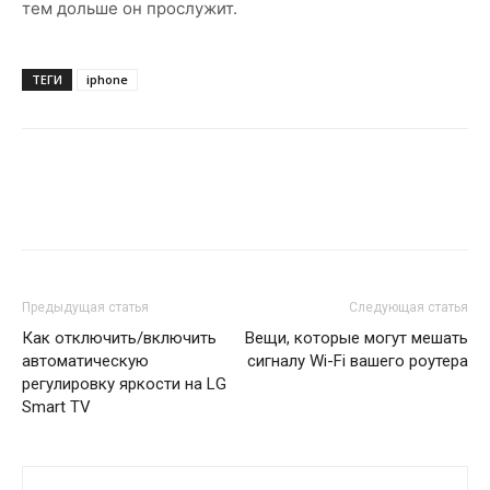
тем дольше он прослужит.
ТЕГИ
iphone
Предыдущая статья
Следующая статья
Как отключить/включить
Вещи, которые могут мешать
автоматическую
сигналу Wi-Fi вашего роутера
регулировку яркости на LG
Smart TV