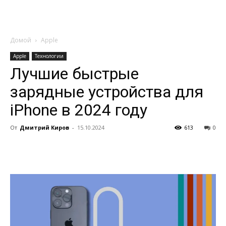
Домой
Apple
Apple
Технологии
Лучшие быстрые
зарядные устройства для
iPhone в 2024 году
От
Дмитрий Киров
-
15.10.2024
613
0