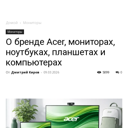
Домой
Мониторы
Мониторы
О бренде Acer, мониторах,
ноутбуках, планшетах и
компьютерах
От
Дмитрий Киров
-
09.03.2026
5099
0