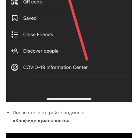
После этого откройте подменю
«Конфиденциальность».