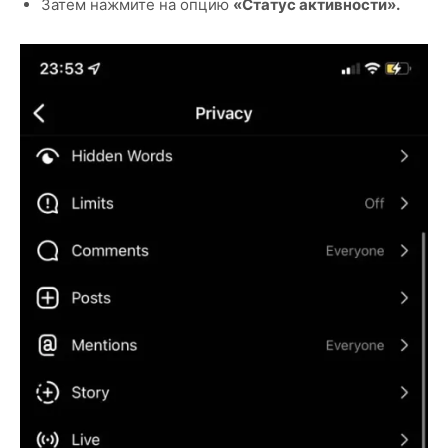
Затем нажмите на опцию
«Статус активности».