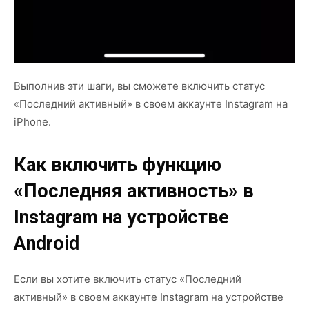
Выполнив эти шаги, вы сможете включить статус
«Последний активный» в своем аккаунте Instagram на
iPhone.
Как включить функцию
«Последняя активность» в
Instagram на устройстве
Android
Если вы хотите включить статус «Последний
активный» в своем аккаунте Instagram на устройстве