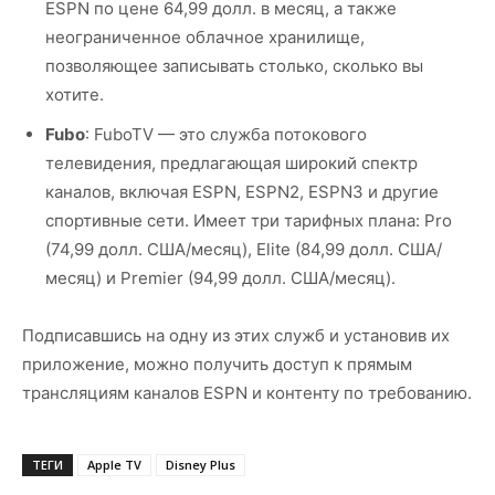
ESPN по цене 64,99 долл. в месяц, а также
неограниченное облачное хранилище,
позволяющее записывать столько, сколько вы
хотите.
Fubo
: FuboTV — это служба потокового
телевидения, предлагающая широкий спектр
каналов, включая ESPN, ESPN2, ESPN3 и другие
спортивные сети. Имеет три тарифных плана: Pro
(74,99 долл. США/месяц), Elite (84,99 долл. США/
месяц) и Premier (94,99 долл. США/месяц).
Подписавшись на одну из этих служб и установив их
приложение, можно получить доступ к прямым
трансляциям каналов ESPN и контенту по требованию.
ТЕГИ
Apple TV
Disney Plus