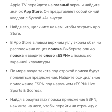
Apple TV перейдите на
главный
экран и найдите
значок
App Store
. Он представляет собой синий
квадрат с буквой «A» внутри.
Найдя его, щелкните на нем, чтобы открыть App
Store.
В App Store в левом верхнем углу экрана обычно
расположена опция
поиска.
Выберите опцию
поиска
и введите
слово «ESPN»
с помощью
экранной клавиатуры.
По мере ввода текста под строкой поиска будут
появляться предложения. Найдите официальное
приложение ESPN под названием «ESPN: Live
Sports & Scores».
Найдя в результатах поиска приложение ESPN,
нажмите на него, чтобы перейти на страницу с