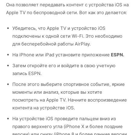
Она позволяет передавать контент с устройства iOS на
Apple TV по беспроводной сети. Вот как это делается:
Убедитесь, что Apple TV и устройство iOS
подключены к одной сети Wi-Fi. Это необходимо
для бесперебойной работы AirPlay.
На iPhone или iPad установите приложение
ESPN.
Затем откройте его и войдите в свою учетную
запись ESPN.
После этого выберите спортивное событие, яркие
моменты или анализ, которые вы хотите
посмотреть на Apple TV. Начните воспроизведение
контента на устройстве iOS.
На устройстве iOS проведите пальцем вниз из
правого верхнего угла (iPhone X и более поздние
версии) или снизу (iPhone 8 и более ранние версии,