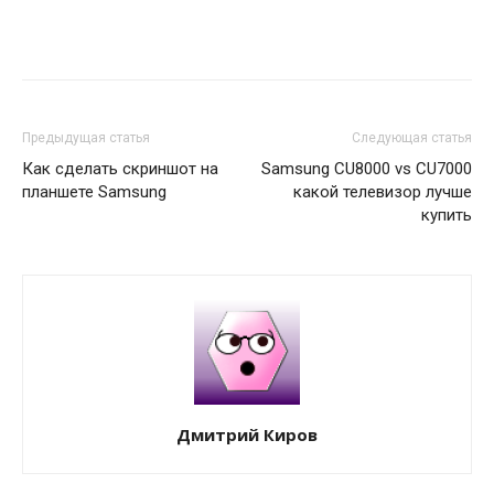
Предыдущая статья
Следующая статья
Как сделать скриншот на
Samsung CU8000 vs CU7000
планшете Samsung
какой телевизор лучше
купить
Дмитрий Киров