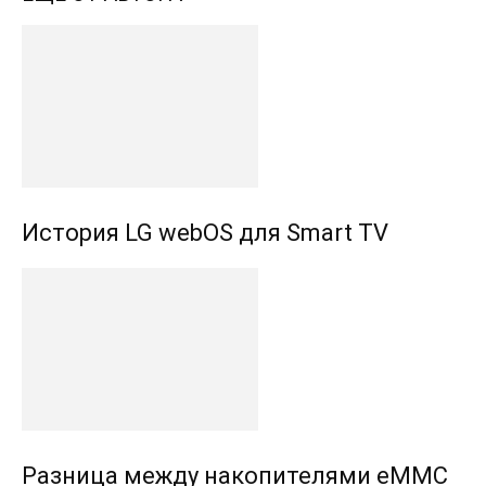
История LG webOS для Smart TV
Разница между накопителями eMMC