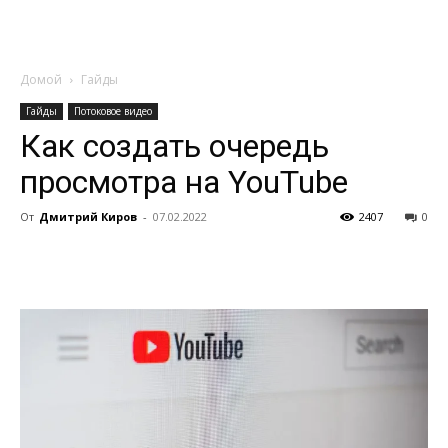
Домой
Гайды
Гайды
Потоковое видео
Как создать очередь
просмотра на YouTube
От
Дмитрий Киров
-
07.02.2022
2407
0