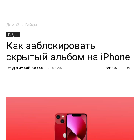
Домой
Гайды
Гайды
Как заблокировать
скрытый альбом на iPhone
От
Дмитрий Киров
-
21.04.2023
1020
0