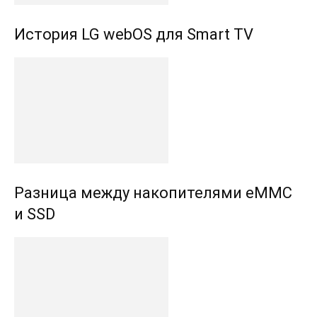
История LG webOS для Smart TV
Разница между накопителями eMMC
и SSD