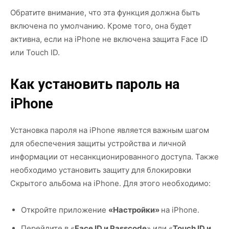
Обратите внимание, что эта функция должна быть
включена по умолчанию. Кроме того, она будет
активна, если на iPhone не включена защита Face ID
или Touch ID.
Как установить пароль на
iPhone
Установка пароля на iPhone является важным шагом
для обеспечения защиты устройства и личной
информации от несанкционированного доступа. Также
необходимо установить защиту для блокировки
Скрытого альбома на iPhone. Для этого необходимо:
Откройте приложение
«Настройки»
на iPhone.
Перейдите в «
Face ID и Passcode
» или «
Touch ID и