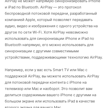
AirPlay не может напрямую синхронизировать iPhone
и iPad по Bluetooth. AirPlay — это протокол
беспроводной потоковой передачи, разработанный
компанией Apple, который позволяет передавать
аудио, видео и изображения с одного устройства на
другое по сети Wi-Fi. Хотя AirPlay невозможно
использовать для синхронизации iPhone и iPad по
Bluetooth напрямую, его можно использовать для
синхронизации с другими совместимыми
устройствами, поддерживающими технологию AirPlay.
Например, если у вас есть Smart TV или Mac с
поддержкой AirPlay, вы можете использовать AirPlay
для потоковой передачи контента с iPhone на
телевизор или Mac и наоборот. Это позволит вам
делиться содержимым вашего iPhone с другими на
большом экране или использовать iPad в качестве
второго экрана для вашего Mac.