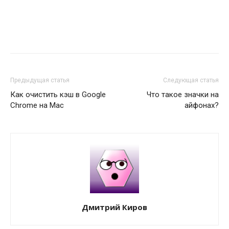
Предыдущая статья
Следующая статья
Как очистить кэш в Google
Что такое значки на
Chrome на Mac
айфонах?
Дмитрий Киров