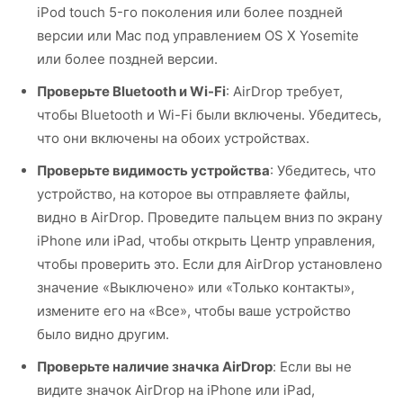
iPod touch 5-го поколения или более поздней
версии или Mac под управлением OS X Yosemite
или более поздней версии.
Проверьте Bluetooth и Wi-Fi
: AirDrop требует,
чтобы Bluetooth и Wi-Fi были включены. Убедитесь,
что они включены на обоих устройствах.
Проверьте видимость устройства
: Убедитесь, что
устройство, на которое вы отправляете файлы,
видно в AirDrop. Проведите пальцем вниз по экрану
iPhone или iPad, чтобы открыть Центр управления,
чтобы проверить это. Если для AirDrop установлено
значение «Выключено» или «Только контакты»,
измените его на «Все», чтобы ваше устройство
было видно другим.
Проверьте наличие значка AirDrop
: Если вы не
видите значок AirDrop на iPhone или iPad,