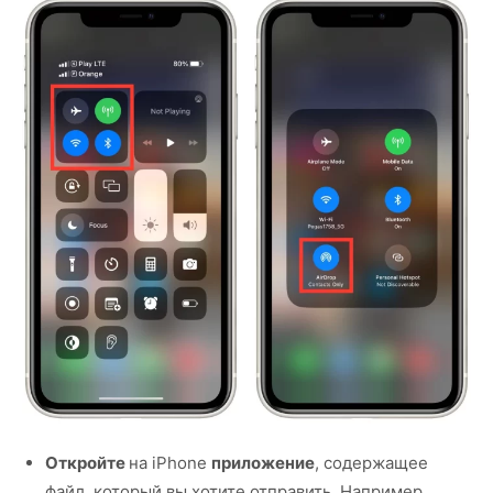
Откройте
на iPhone
приложение
, содержащее
файл, который вы хотите отправить. Например,