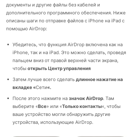
документы и другие файлы без кабелей и
дополнительного программного обеспечения. Ниже
описаны шаги по отправке файлов с iPhone на iPad с
помощью AirDrop:
Убедитесь, что функция AirDrop включена как на
iPhone, так и на iPad. Это можно сделать, проведя
пальцем вниз от правой верхней части экрана,
чтобы
открыть Центр управления
Затем лучше всего сделать
длинное нажатие на
вкладке «
Сети
«.
После этого нажмите на
значок AirDrop
. Там
выберите «
Все
» или «
Только контакты
«, чтобы
ваше устройство могли обнаружить другие
устройства, использующие AirDrop.