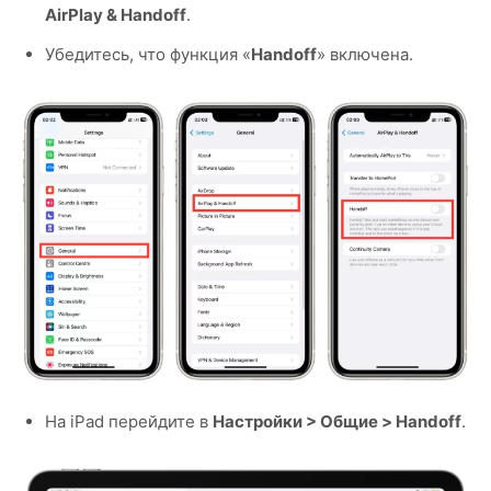
AirPlay & Handoff
.
Убедитесь, что функция «
Handoff
» включена.
На iPad перейдите в
Настройки > Общие > Handoff
.