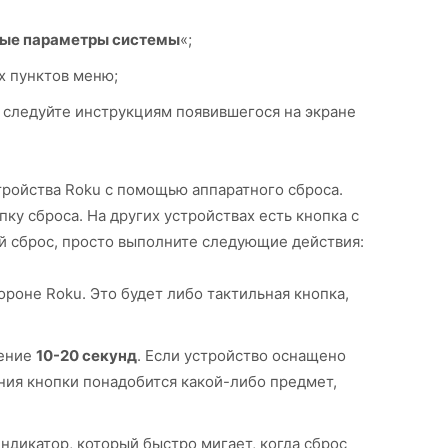
ые параметры системы
«;
х пунктов меню;
 следуйте инструкциям появившегося на экране
тройства Roku с помощью аппаратного сброса.
ку сброса. На других устройствах есть кнопка с
й сброс, просто выполните следующие действия:
ороне Roku. Это будет либо тактильная кнопка,
чение
10-20 секунд
. Если устройство оснащено
ния кнопки понадобится какой-либо предмет,
ндикатор, который быстро мигает, когда сброс