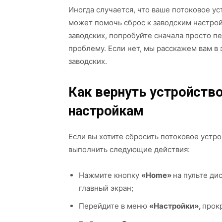
Иногда случается, что ваше потоковое ус
может помочь сброс к заводским настрой
заводских, попробуйте сначала просто пе
проблему. Если нет, мы расскажем вам в 
заводских.
Как вернуть устройств
настройкам
Если вы хотите сбросить потоковое устр
выполнить следующие действия:
Нажмите кнопку
«Home»
на пульте ди
главный экран;
Перейдите в меню
«Настройки»,
прокр