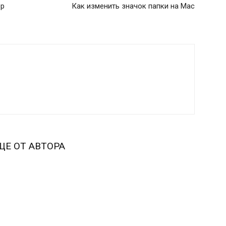
ор
Как изменить значок папки на Mac
ЩЕ ОТ АВТОРА