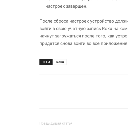
настроек завершен.
После сброса настроек устройство должн
войти в свою учетную запись Roku на ко
начнут загружаться после того, как устр
придется снова войти во все приложения
ТЕГИ
Roku
Предыдущая статья