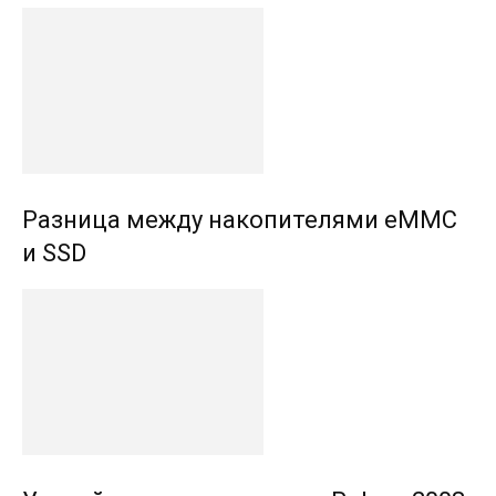
Разница между накопителями eMMC
и SSD