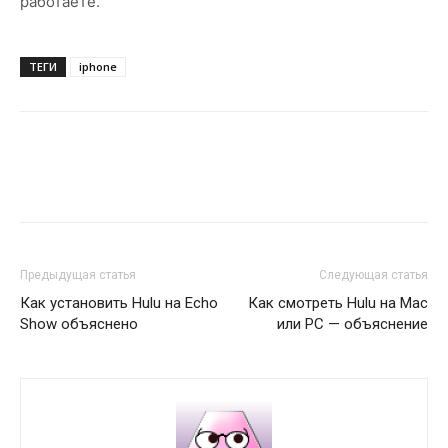
работаете.
ТЕГИ
iphone
Предыдущая статья
Следующая статья
Как установить Hulu на Echo
Как смотреть Hulu на Mac
Show объяснено
или PC — объяснение