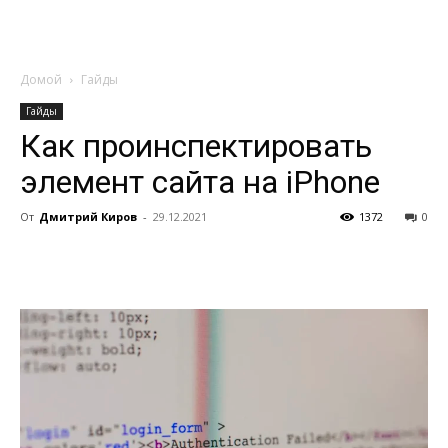
Домой
Гайды
Гайды
Как проинспектировать
элемент сайта на iPhone
От
Дмитрий Киров
-
29.12.2021
1372
0