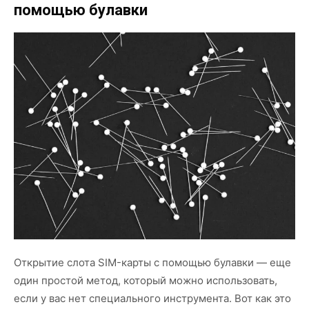
помощью булавки
Открытие слота SIM-карты с помощью булавки — еще
один простой метод, который можно использовать,
если у вас нет специального инструмента. Вот как это