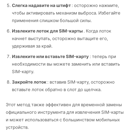
Слегка надавите на штифт
: осторожно нажмите,
чтобы активировать механизм выброса. Избегайте
применения слишком большой силы.
Извлеките лоток для SIM-карты
. Когда лоток
начнет выступать, осторожно вытащите его,
удерживая за край.
Извлеките или вставьте SIM-карту
: теперь при
необходимости вы можете заменить или вставить
SIM-карту.
Закройте лоток
: вставив SIM-карту, осторожно
вставьте лоток обратно в слот до щелчка.
Этот метод также эффективен для временной замены
официального инструмента для извлечения SIM-карты
и может использоваться с большинством мобильных
устройств.