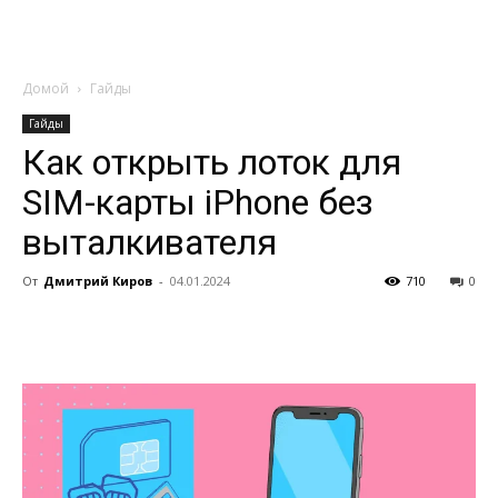
Домой
Гайды
Гайды
Как открыть лоток для
SIM-карты iPhone без
выталкивателя
От
Дмитрий Киров
-
04.01.2024
710
0