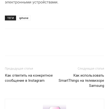
электронными устройствами.
ТЕГИ
iphone
Предыдущая статья
Следующая статья
Как ответить на конкретное
Как использовать
сообщение в Instagram
SmartThings на телевизоре
Samsung