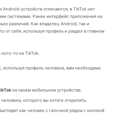
и Android-устройств отличаются, в TikTok нет
ми системами. Ранее интерфейс приложения на
ько различий. Как владелец Android, так и
о от себя, используя профиль и раздел в главном
 кого-то на TikTok.
ok, используя профиль человека, вам необходимо
ikTok
на своем мобильном устройстве.
человека, которого вы хотите открепить.
выглядит как человек с галочкой рядом с кнопкой