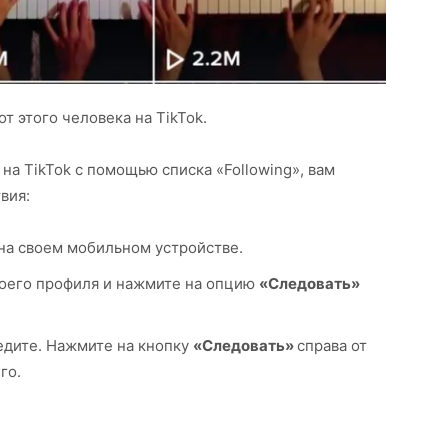
т этого человека на TikTok.
 на TikTok с помощью списка «Following», вам
вия:
на своем мобильном устройстве.
воего профиля и нажмите на опцию
«Следовать»
ледите. Нажмите на кнопку
«Следовать»
справа от
го.