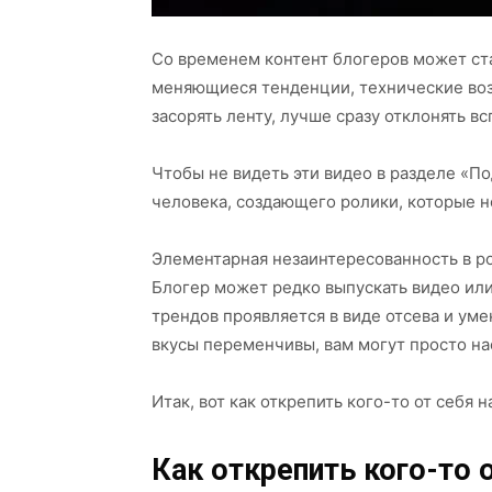
Со временем контент блогеров может ст
меняющиеся тенденции, технические воз
засорять ленту, лучше сразу отклонять 
Чтобы не видеть эти видео в разделе «П
человека, создающего ролики, которые н
Элементарная незаинтересованность в ро
Блогер может редко выпускать видео ил
трендов проявляется в виде отсева и ум
вкусы переменчивы, вам могут просто на
Итак, вот как открепить кого-то от себя на
Как открепить кого-то о