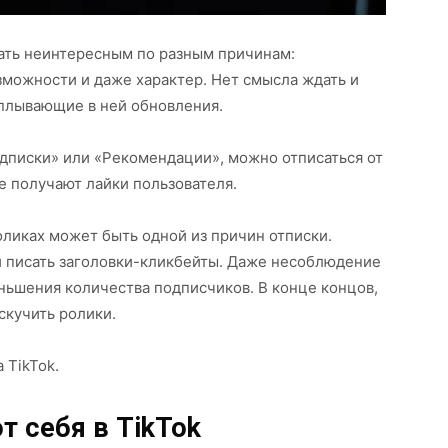
ать неинтересным по разным причинам:
можности и даже характер. Нет смысла ждать и
всплывающие в ней обновления.
одписки» или «Рекомендации», можно отписаться от
е получают лайки пользователя.
ликах может быть одной из причин отписки.
и писать заголовки-кликбейты. Даже несоблюдение
еньшения количества подписчиков. В конце концов,
скучить ролики.
 TikTok.
т себя в TikTok