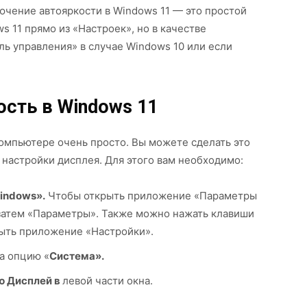
лючение автояркости в Windows 11 — это простой
s 11 прямо из «Настроек», но в качестве
ь управления» в случае Windows 10 или если
ость в Windows 11
компьютере очень просто. Вы можете сделать это
 настройки дисплея. Для этого вам необходимо:
indows».
Чтобы открыть приложение «Параметры
 затем «Параметры». Также можно нажать клавиши
рыть приложение «Настройки».
а опцию «
Система».
ю Дисплей в
левой части окна.