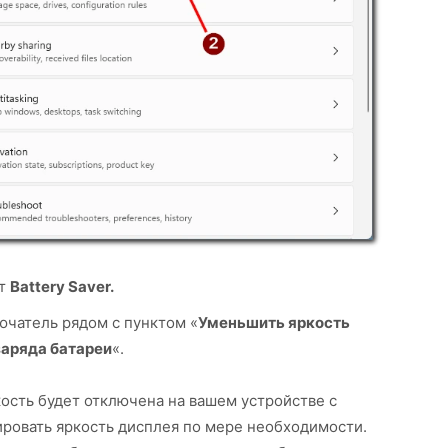
кт
Battery Saver.
чатель рядом с пунктом «
Уменьшить яркость
заряда батареи
«.
ость будет отключена на вашем устройстве с
ировать яркость дисплея по мере необходимости.