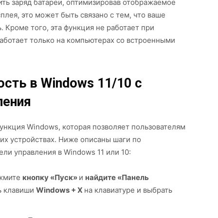
ить заряд батареи, оптимизировав отображаемое
плея, это может быть связано с тем, что ваше
 Кроме того, эта функция не работает при
работает только на компьютерах со встроенными
сть в Windows 11/10 с
ления
ункция Windows, которая позволяет пользователям
их устройствах. Ниже описаны шаги по
и управления в Windows 11 или 10:
ажмите
кнопку «Пуск»
и
найдите «Панель
ь клавиши
Windows + X
на клавиатуре и выбрать