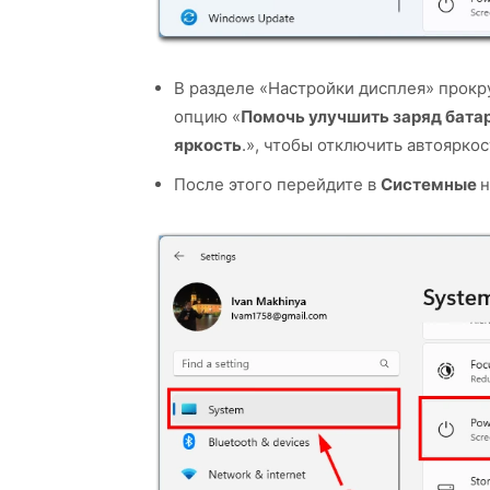
В разделе «Настройки дисплея» прокр
опцию «
Помочь улучшить заряд бата
яркость
.», чтобы отключить автояркос
После этого перейдите в
Системные
н