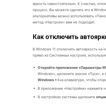
яркость самостоятельно. К счастью, отк
процесс. Вы можете сделать это в Window
альтернативы можно использовать «Панел
метод «Настроек» вам не подходит.
Как отключить автоярк
В Windows 11 отключить автояркость на 
прямо из Системных настроек, используя
Откройте приложение «Параметры W
Windows», щелкните значок «Пуск», а
Windows + I
на клавиатуре, чтобы отк
В приложении «Настройки» нажмите н
В настройках системы щелкните
опци