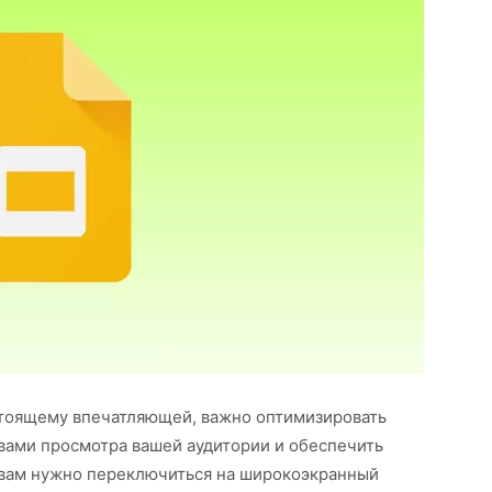
стоящему впечатляющей, важно оптимизировать
твами просмотра вашей аудитории и обеспечить
 вам нужно переключиться на широкоэкранный