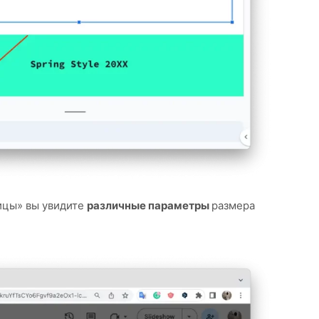
ицы» вы увидите
различные параметры
размера