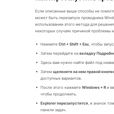
Если описанные выше способы не помогл
может быть перезапуск проводника Wind
использовании этого метода для решения
некоторых случаях причиной проблемы м
Нажмите
Ctrl + Shift + Esc
, чтобы запу
Затем перейдите на
вкладку Подробн
Здесь вам нужно найти файл под назва
Затем
щелкните на нем правой кноп
доступных вариантов.
После этого нажмите
Windows + R
и в
чтобы продолжить.
Explorer перезапустится
, и значок то
панели задач.