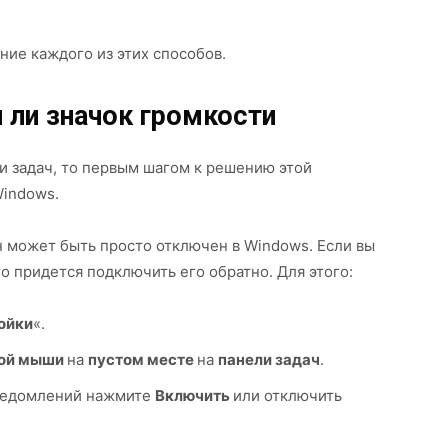
ие каждого из этих способов.
 ли значок громкости
ли задач, то первым шагом к решению этой
Windows.
он может быть просто отключен в Windows. Если вы
о придется подключить его обратно. Для этого:
ойки
«.
кой мыши
на
пустом месте
на
панели задач
.
ведомлений нажмите
Включить
или отключить