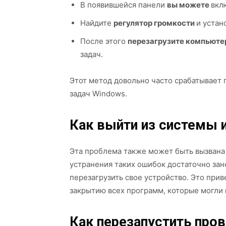
В появившейся панели
вы можете
вкл
Найдите
регулятор громкости
и устан
После этого
перезагрузите компьют
задач.
Этот метод довольно часто срабатывает 
задач Windows.
Как выйти из системы и
Эта проблема также может быть вызвана
устранения таких ошибок достаточно зан
перезагрузить свое устройство. Это пр
закрытию всех программ, которые могли 
Как перезапустить про