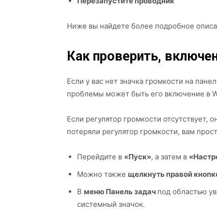
Перезапустите проводник
Ниже вы найдете более подробное описан
Как проверить, включен
Если у вас нет значка громкости на пане
проблемы может быть его включение в 
Если регулятор громкости отсутствует, 
потеряли регулятор громкости, вам прост
Перейдите в
«Пуск»
, а затем в
«Настр
Можно также
щелкнуть правой кноп
В
меню Панель задач
под областью у
системный значок.