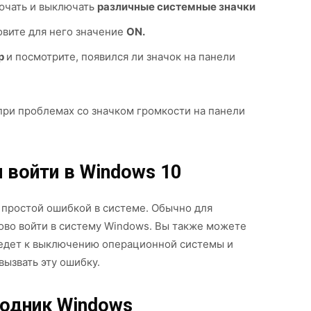
ючать и выключать
различные системные значки
овите для него значение
ON.
ер
и посмотрите, появился ли значок на панели
при проблемах со значком громкости на панели
 войти в Windows 10
 простой ошибкой в системе. Обычно для
ово войти в систему Windows. Вы также можете
иведет к выключению операционной системы и
вызвать эту ошибку.
водник Windows