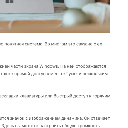
о понятная система. Во многом это связано с ее
жней части экрана Windows. На ней отображаются
 также прямой доступ к меню «Пуск» и нескольким
раскладки клавиатуры или быстрый доступ к горячим
дится значок с изображением динамика. Он отвечает
. Здесь вы можете настроить общую громкость