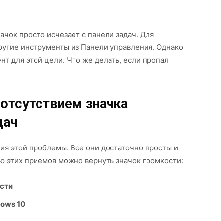
начок просто исчезает с панели задач. Для
ругие инструменты из Панели управления. Однако
нт для этой цели. Что же делать, если пропал
 отсутствием значка
дач
ия этой проблемы. Все они достаточно просты и
ю этих приемов можно вернуть значок громкости:
ости
dows 10