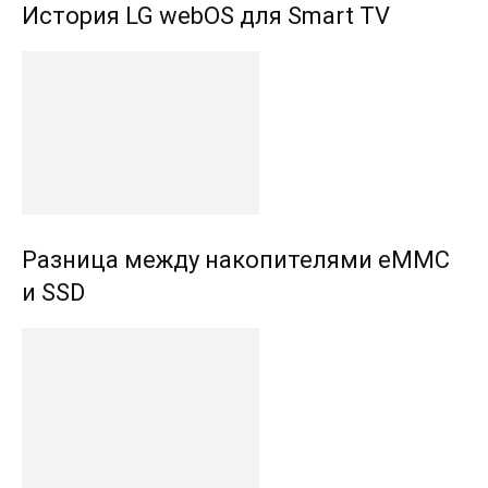
История LG webOS для Smart TV
Разница между накопителями eMMC
и SSD