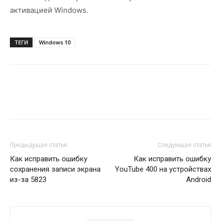
активацией Windows.
ТЕГИ
Windows 10
Предыдущая статья
Следующая статья
Как исправить ошибку
Как исправить ошибку
сохранения записи экрана
YouTube 400 на устройствах
из-за 5823
Android